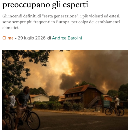
preoccupano gli esperti
Gli incendi definiti di “sesta generazione”, i più violenti ed estesi,
sono sempre più frequenti in Europa, per colpa dei cambiamenti
climatici.
Clima
29 luglio 2026
di
Andrea Barolini