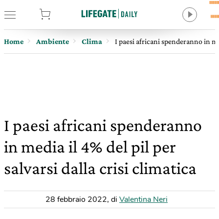
tore
Home
Ambiente
Clima
I paesi africani spenderanno in med
I paesi africani spenderanno
in media il 4% del pil per
salvarsi dalla crisi climatica
28 febbraio 2022
,
di
Valentina Neri