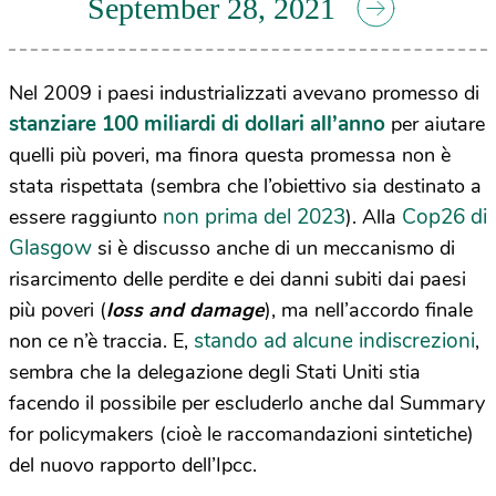
September 28, 2021
Nel 2009 i paesi industrializzati avevano promesso di
stanziare 100 miliardi di dollari all’anno
per aiutare
quelli più poveri, ma finora questa promessa non è
stata rispettata (sembra che l’obiettivo sia destinato a
non prima del 2023
Cop26 di
essere raggiunto
). Alla
Glasgow
si è discusso anche di un meccanismo di
risarcimento delle perdite e dei danni subiti dai paesi
più poveri (
loss and damage
), ma nell’accordo finale
stando ad alcune indiscrezioni
non ce n’è traccia. E,
,
sembra che la delegazione degli Stati Uniti stia
facendo il possibile per escluderlo anche dal Summary
for policymakers (cioè le raccomandazioni sintetiche)
del nuovo rapporto dell’Ipcc.