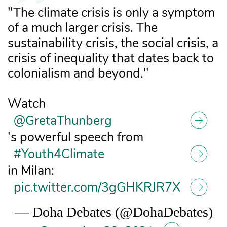
"The climate crisis is only a symptom
of a much larger crisis. The
sustainability crisis, the social crisis, a
crisis of inequality that dates back to
colonialism and beyond."
Watch
@GretaThunberg
's powerful speech from
#Youth4Climate
in Milan:
pic.twitter.com/3gGHKRJR7X
— Doha Debates (@DohaDebates)