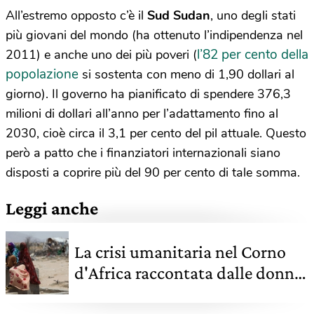
All’estremo opposto c’è il
Sud Sudan
, uno degli stati
più giovani del mondo (ha ottenuto l’indipendenza nel
l’82 per cento della
2011) e anche uno dei più poveri (
popolazione
si sostenta con meno di 1,90 dollari al
giorno). Il governo ha pianificato di spendere 376,3
milioni di dollari all’anno per l’adattamento fino al
2030, cioè circa il 3,1 per cento del pil attuale. Questo
però a patto che i finanziatori internazionali siano
disposti a coprire più del 90 per cento di tale somma.
Leggi anche
La crisi umanitaria nel Corno
d'Africa raccontata dalle donne
che la vivono sulla loro pelle