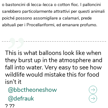
o bastoncini di lecca-lecca o cotton fioc. I palloncini
sarebbero particolarmente attrattivi per questi animali
poiché possono assomigliare a calamari, prede
abituali per i Procellariformi, ed emanare profumo.
This is what balloons look like when
they burst up in the atmosphere and
fall into water. Very easy to see how
wildlife would mistake this for food
isn’t it
@bbctheoneshow
@defrauk
? ??