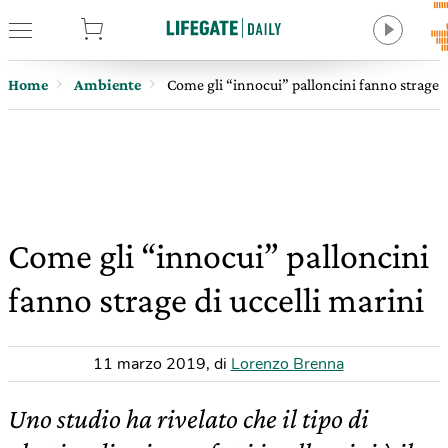
tore
Home
Ambiente
Come gli “innocui” palloncini fanno strage d
Come gli “innocui” palloncini
fanno strage di uccelli marini
11 marzo 2019
,
di
Lorenzo Brenna
Uno studio ha rivelato che il tipo di