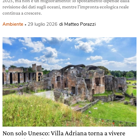
2025, ma non è un miglioramento: lo spostamento dipende dalla
revisione dei dati sugli oceani, mentre l’impronta ecologica reale
continua a crescere.
Ambiente
29 luglio 2026
di Matteo Porazzi
Non solo Unesco: Villa Adriana torna a vivere