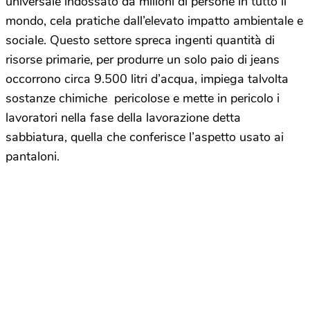
universale indossato da milioni di persone in tutto il
mondo, cela pratiche dall’elevato impatto ambientale e
sociale. Questo settore spreca ingenti quantità di
risorse primarie, per produrre un solo paio di jeans
occorrono circa 9.500 litri d’acqua, impiega talvolta
sostanze chimiche pericolose e mette in pericolo i
lavoratori nella fase della lavorazione detta
sabbiatura, quella che conferisce l’aspetto usato ai
pantaloni.