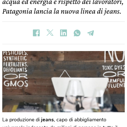
acqua ed energia e rispetto dei lavoratori,
Patagonia lancia la nuova linea di jeans.
La produzione di
jeans
, capo di abbigliamento