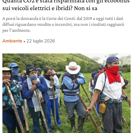
Quanta CO2 è stata risparmiata con gli ecobonus
sui veicoli elettrici e ibridi? Non si sa
A porsi la domanda è la Corte dei Conti: dal 2019 a oggi tutti i dati
diffusi riguardano vendite e incentivi, ma non i risultati raggiunti
per l’ambiente.
Ambiente
22 luglio 2026