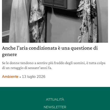
Anche l’aria condizionata è una questione di
genere
Se le donne tendono a sentire più freddo degli uomini, è tutta colpa
di un retaggio di sessant’anni fa.
Ambiente
13 luglio 2026
ATTUALITÀ
NEWSLETTER