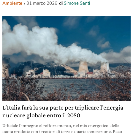
Ambiente
31 marzo 2026
di
Simone Santi
L’Italia farà la sua parte per triplicare l’energia
nucleare globale entro il 2050
Ufficiale l’impegno al rafforzamento, nel mix energetico, della
quota prodotta con i reattori di terza e quarta generazione. Ecco