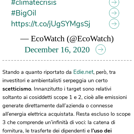
#climatecrisis
#BigOil
https://t.co/jUgSYMgsSj
— EcoWatch (@EcoWatch)
December 16, 2020
Edie.net
Stando a quanto riportato da
, però, tra
investitori e ambientalisti serpeggia un certo
scetticismo
. Innanzitutto i target sono relativi
soltanto ai cosiddetti scope 1 e 2, cioè alle emissioni
generate direttamente dall’azienda o connesse
all’energia elettrica acquistata. Resta escluso lo scope
3 che comprende un’infinità di voci: la catena di
fornitura, le trasferte dei dipendenti e
l’uso dei