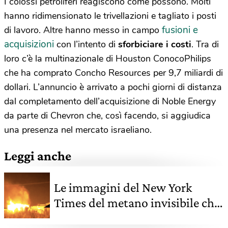
I colossi petroliferi reagiscono come possono. Molti
hanno ridimensionato le trivellazioni e tagliato i posti
fusioni e
di lavoro. Altre hanno messo in campo
acquisizioni
con l’intento di
sforbiciare i costi
. Tra di
loro c’è la multinazionale di Houston ConocoPhilips
che ha comprato Concho Resources per 9,7 miliardi di
dollari. L’annuncio è arrivato a pochi giorni di distanza
dal completamento dell’acquisizione di Noble Energy
da parte di Chevron che, così facendo, si aggiudica
una presenza nel mercato israeliano.
Leggi anche
Le immagini del New York
Times del metano invisibile che
esce dai pozzi di gas e petrolio