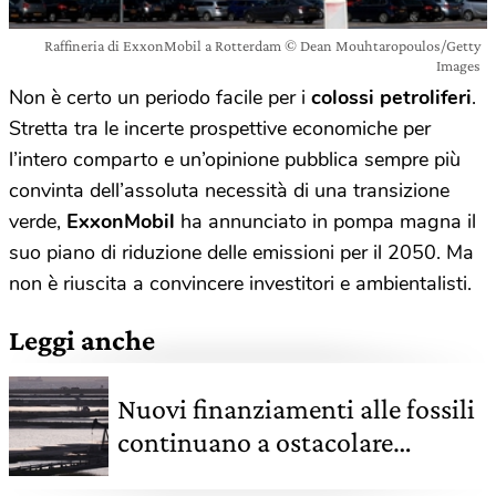
Raffineria di ExxonMobil a Rotterdam © Dean Mouhtaropoulos/Getty
Images
Non è certo un periodo facile per i
colossi petroliferi
.
Stretta tra le incerte prospettive economiche per
l’intero comparto e un’opinione pubblica sempre più
convinta dell’assoluta necessità di una transizione
verde,
ExxonMobil
ha annunciato in pompa magna il
suo piano di riduzione delle emissioni per il 2050. Ma
non è riuscita a convincere investitori e ambientalisti.
Leggi anche
Nuovi finanziamenti alle fossili
continuano a ostacolare
l’Accordo di Parigi