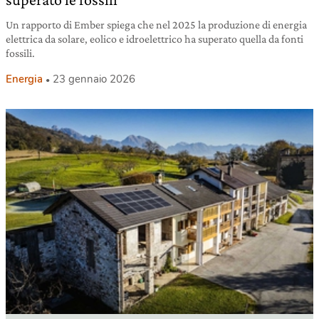
Un rapporto di Ember spiega che nel 2025 la produzione di energia
elettrica da solare, eolico e idroelettrico ha superato quella da fonti
fossili.
Energia
23 gennaio 2026