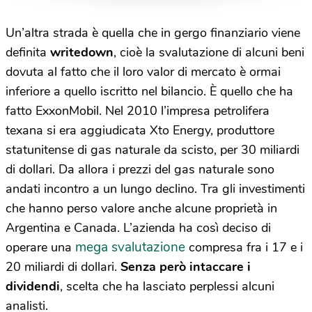
Un’altra strada è quella che in gergo finanziario viene
definita
writedown
, cioè la svalutazione di alcuni beni
dovuta al fatto che il loro valor di mercato è ormai
inferiore a quello iscritto nel bilancio. È quello che ha
fatto ExxonMobil. Nel 2010 l’impresa petrolifera
texana si era aggiudicata Xto Energy, produttore
statunitense di gas naturale da scisto, per 30 miliardi
di dollari. Da allora i prezzi del gas naturale sono
andati incontro a un lungo declino. Tra gli investimenti
che hanno perso valore anche alcune proprietà in
Argentina e Canada. L’azienda ha così deciso di
mega svalutazione
operare una
compresa fra i 17 e i
20 miliardi di dollari.
Senza però intaccare i
dividendi
, scelta che ha lasciato perplessi alcuni
analisti.