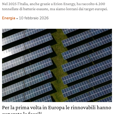
Nel 2025 l’Italia, anche grazie a Erion Energy, ha raccolto 6.200
tonnellate di batterie esauste, ma siamo lontani dai target europei.
Energia
10 febbraio 2026
Per la prima volta in Europa le rinnovabili hanno
superato le fossili