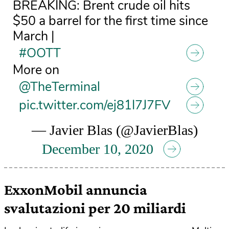
BREAKING: Brent crude oil hits
$50 a barrel for the first time since
March |
#OOTT
More on
@TheTerminal
pic.twitter.com/ej81I7J7FV
— Javier Blas (@JavierBlas)
December 10, 2020
ExxonMobil annuncia
svalutazioni per 20 miliardi