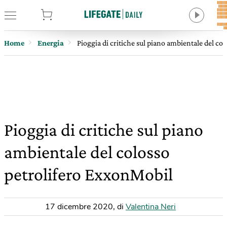
tore
Home
Energia
Pioggia di critiche sul piano ambientale del c
Pioggia di critiche sul piano
ambientale del colosso
petrolifero ExxonMobil
17 dicembre 2020
,
di
Valentina Neri