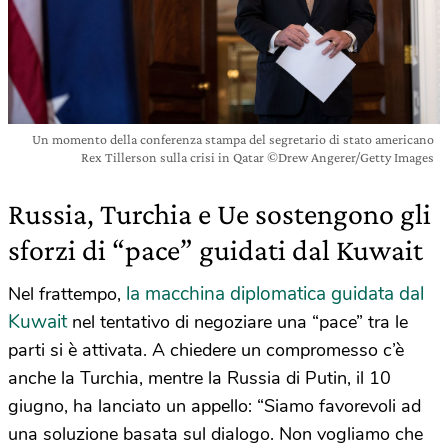
Un momento della conferenza stampa del segretario di stato americano
Rex Tillerson sulla crisi in Qatar ©Drew Angerer/Getty Images
Russia, Turchia e Ue sostengono gli
sforzi di “pace” guidati dal Kuwait
la macchina diplomatica guidata dal
Nel frattempo,
Kuwait
nel tentativo di negoziare una “pace” tra le
parti si è attivata. A chiedere un compromesso c’è
anche la Turchia, mentre la Russia di Putin, il 10
giugno, ha lanciato un appello: “Siamo favorevoli ad
una soluzione basata sul dialogo. Non vogliamo che