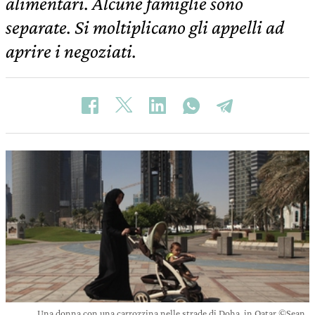
alimentari. Alcune famiglie sono
separate. Si moltiplicano gli appelli ad
aprire i negoziati.
Una donna con una carrozzina nelle strade di Doha, in Qatar ©Sean