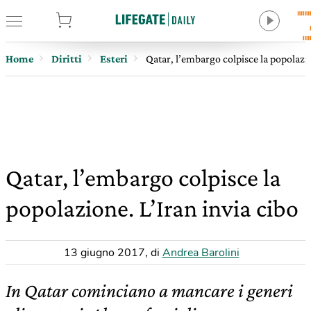
tore
Home
Diritti
Esteri
Qatar, l’embargo colpisce la popolazio
Qatar, l’embargo colpisce la
popolazione. L’Iran invia cibo
13 giugno 2017
,
di
Andrea Barolini
In Qatar cominciano a mancare i generi