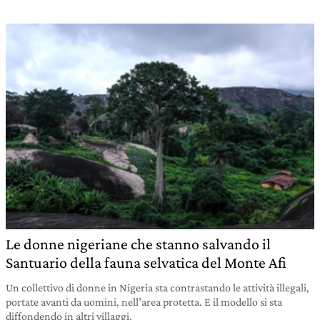
Le donne nigeriane che stanno salvando il
Santuario della fauna selvatica del Monte Afi
Un collettivo di donne in Nigeria sta contrastando le attività illegali,
portate avanti da uomini, nell’area protetta. E il modello si sta
diffondendo in altri villaggi.