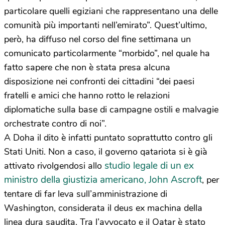
particolare quelli egiziani che rappresentano una delle
comunità più importanti nell’emirato”. Quest’ultimo,
però, ha diffuso nel corso del fine settimana un
comunicato particolarmente “morbido”, nel quale ha
fatto sapere che non è stata presa alcuna
disposizione nei confronti dei cittadini “dei paesi
fratelli e amici che hanno rotto le relazioni
diplomatiche sulla base di campagne ostili e malvagie
orchestrate contro di noi”.
A Doha il dito è infatti puntato soprattutto contro gli
Stati Uniti. Non a caso, il governo qatariota si è già
studio legale di un ex
attivato rivolgendosi allo
ministro della giustizia americano, John Ascroft
, per
tentare di far leva sull’amministrazione di
Washington, considerata il deus ex machina della
linea dura saudita. Tra l’avvocato e il Qatar è stato