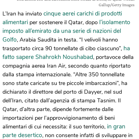
Gallup/Getty Images
cinque aerei carichi di prodotti
L’Iran ha inviato
alimentari
l’isolamento
per sostenere il Qatar, dopo
imposto all’emirato da una serie di nazioni del
Golfo
, Arabia Saudita in testa. “I velivoli hanno
ha
trasportato circa 90 tonnellate di cibo ciascuno”,
fatto sapere Shahrokh Noushabad
, portavoce della
compagnia aerea Iran Air, secondo quanto riportato
dalla stampa internazionale. “Altre 350 tonnellate
sono state caricate su tre piccole imbarcazioni”, ha
dichiarato il direttore del porto di Dayyer, nel sud
dell’Iran, citato dall’agenzia di stampa Tasnim. Il
Qatar, d’altra parte, dipende fortemente dalle
importazioni per l’approvvigionamento di beni
in gran
alimentari di cui necessita: il suo territorio,
parte desertico
, non consente infatti di sviluppare in