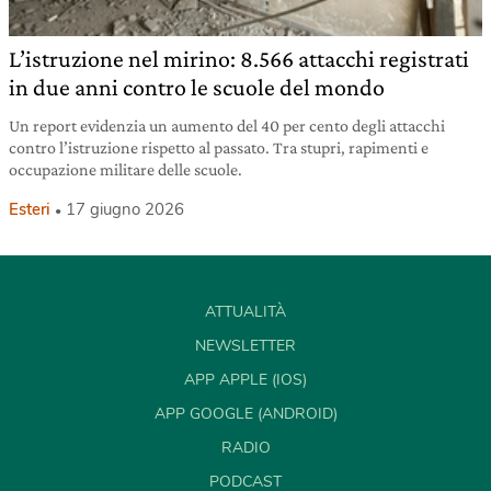
L’istruzione nel mirino: 8.566 attacchi registrati
in due anni contro le scuole del mondo
Un report evidenzia un aumento del 40 per cento degli attacchi
contro l’istruzione rispetto al passato. Tra stupri, rapimenti e
occupazione militare delle scuole.
Esteri
17 giugno 2026
ATTUALITÀ
NEWSLETTER
APP APPLE (IOS)
APP GOOGLE (ANDROID)
RADIO
PODCAST