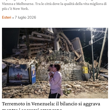
Vienna e Melbourne. Tra le città dove la qualità della vita migliora di
più c’è New York.
Esteri
7 luglio 2026
Terremoto in Venezuela: il bilancio si aggrava
mentre i soccorsi arrancano