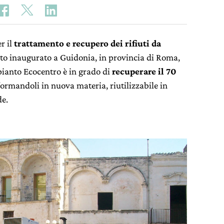
r il
trattamento e recupero dei rifiuti da
ato inaugurato a Guidonia, in provincia di Roma,
pianto Ecocentro è in grado di
recuperare il 70
sformandoli in nuova materia, riutilizzabile in
de.