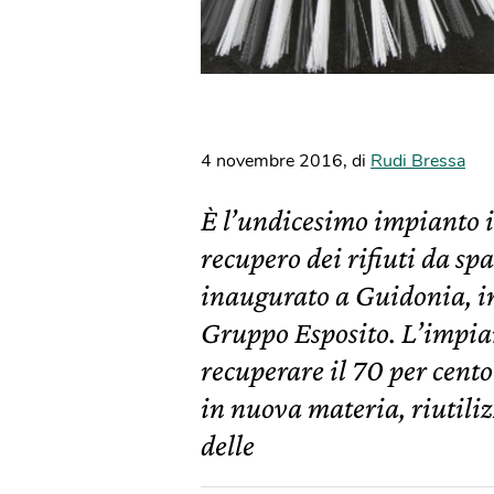
4 novembre 2016
,
di
Rudi Bressa
È l’undicesimo impianto in
recupero dei rifiuti da sp
inaugurato a Guidonia, in
Gruppo Esposito. L’impian
recuperare il 70 per cento 
in nuova materia, riutilizz
delle