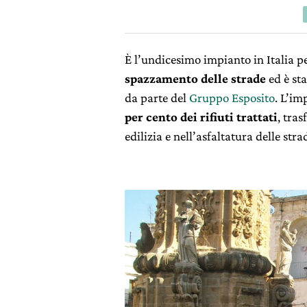
È l’undicesimo impianto in Italia pe
spazzamento delle strade
ed è st
da parte del
Gruppo Esposito
. L’im
per cento dei rifiuti trattati
, tra
edilizia e nell’asfaltatura delle stra