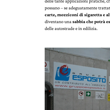
delle tante applicazioni pratiche, 
possano – se adeguatamente trattati
carte, mozziconi di sigaretta e alt
diventano una
sabbia che potrà es
delle autostrade e in edilizia.