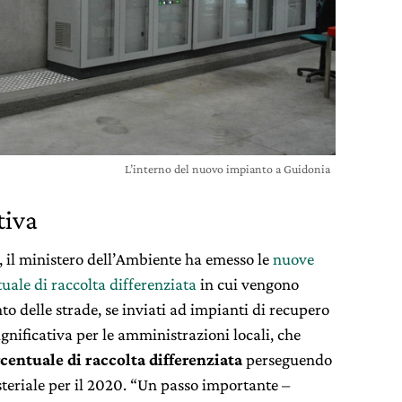
L’interno del nuovo impianto a Guidonia
tiva
, il ministero dell’Ambiente ha emesso le
nuove
tuale di raccolta differenziata
in cui vengono
nto delle strade, se inviati ad impianti di recupero
ignificativa per le amministrazioni locali, che
centuale di raccolta differenziata
perseguendo
isteriale per il 2020. “Un passo importante –