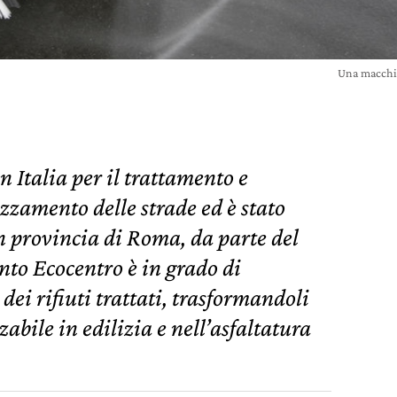
Una macchin
 Italia per il trattamento e
azzamento delle strade ed è stato
 provincia di Roma, da parte del
to Ecocentro è in grado di
dei rifiuti trattati, trasformandoli
abile in edilizia e nell’asfaltatura