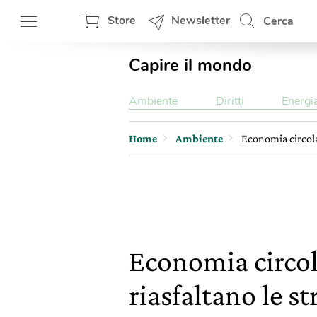
Store
Newsletter
Cerca
Capire il mondo
Ambiente
Diritti
Energi
Home
Ambiente
Economia circolar
Economia circola
riasfaltano le st