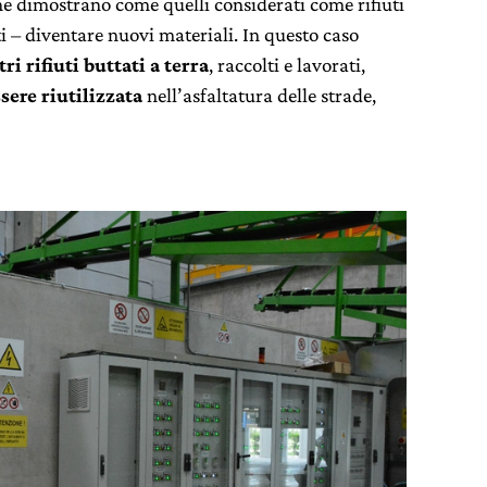
che dimostrano come quelli considerati come rifiuti
 – diventare nuovi materiali. In questo caso
ri rifiuti buttati a terra
, raccolti e lavorati,
sere riutilizzata
nell’asfaltatura delle strade,