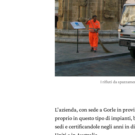
I rifiuti da spazzame
L’azienda, con sede a Gorle in provi
proprio in questo tipo di impianti, 
sedi e certificandole negli anni in 
Uniti e in Australia.