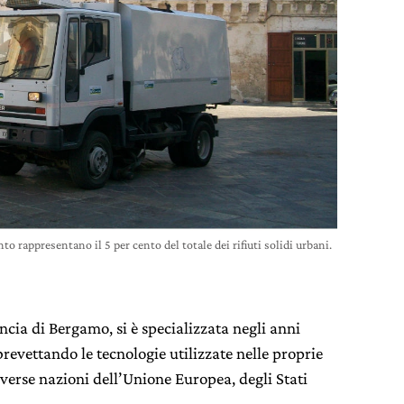
nto rappresentano il 5 per cento del totale dei rifiuti solidi urbani.
ncia di Bergamo, si è specializzata negli anni
brevettando le tecnologie utilizzate nelle proprie
diverse nazioni dell’Unione Europea, degli Stati