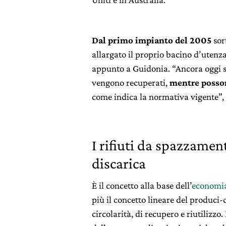
Dal primo impianto del 2005
sor
allargato il proprio bacino d’utenz
appunto a Guidonia. “Ancora oggi si
vengono recuperati,
mentre possono
come indica la normativa vigente”, 
I rifiuti da spazzamen
discarica
È il concetto alla base dell’
economia
più il concetto lineare del produci
circolarità, di recupero e riutilizzo