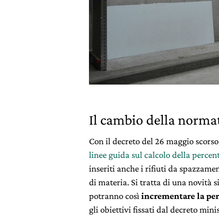
Il cambio della norma
Con il decreto del 26 maggio scorso
linee guida sul calcolo della percen
inseriti anche i rifiuti da spazzame
di materia. Si tratta di una novità s
potranno così
incrementare la per
gli obiettivi fissati dal decreto min