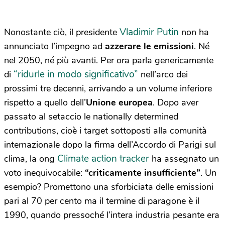
Vladimir Putin
Nonostante ciò, il presidente
non ha
annunciato l’impegno ad
azzerare le emissioni
. Né
nel 2050, né più avanti. Per ora parla genericamente
“ridurle in modo significativo”
di
nell’arco dei
prossimi tre decenni, arrivando a un volume inferiore
rispetto a quello dell’
Unione europea
. Dopo aver
passato al setaccio le nationally determined
contributions, cioè i target sottoposti alla comunità
internazionale dopo la firma dell’Accordo di Parigi sul
Climate action tracker
clima, la ong
ha assegnato un
voto inequivocabile:
“criticamente insufficiente”
. Un
esempio? Promettono una sforbiciata delle emissioni
pari al 70 per cento ma il termine di paragone è il
1990, quando pressoché l’intera industria pesante era