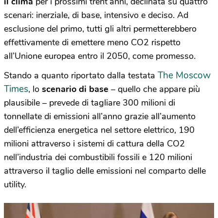
il clima
per i prossimi trent’anni, declinata su quattro
scenari: inerziale, di base, intensivo e deciso. Ad
esclusione del primo, tutti gli altri permetterebbero
effettivamente di emettere meno CO2 rispetto
all’Unione europea entro il 2050, come promesso.
The Moscow
Stando a quanto riportato dalla testata
Times
, lo
scenario di base
– quello che appare più
plausibile – prevede di tagliare 300 milioni di
tonnellate di emissioni all’anno grazie all’aumento
dell’efficienza energetica nel settore elettrico, 190
milioni attraverso i sistemi di cattura della CO2
nell’industria dei combustibili fossili e 120 milioni
attraverso il taglio delle emissioni nel comparto delle
utility.