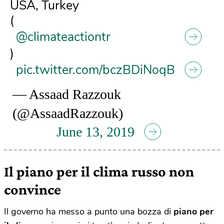
USA, Turkey
(
@climateactiontr
)
pic.twitter.com/bczBDiNoqB
— Assaad Razzouk
(@AssaadRazzouk)
June 13, 2019
Il piano per il clima russo non
convince
Il governo ha messo a punto una bozza di
piano per