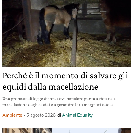
Perché è il momento di salvare gli
equidi dalla macellazione
Una proposta di legge di iniziativa popolare punta a vietare la
macellazione degli equidi e a garantire loro maggiori tutele.
Ambiente
5 agosto 2026
di
Animal Equality