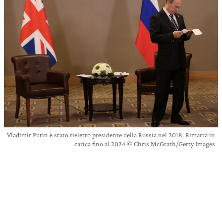
Vladimir Putin è stato rieletto presidente della Russia nel 2018. Rimarrà in
carica fino al 2024 © Chris McGrath/Getty Images