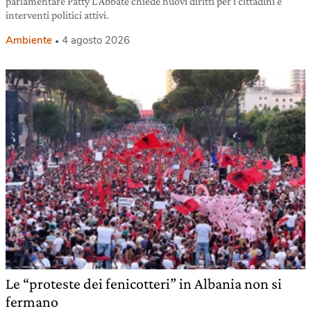
parlamentare Patty L’Abbate chiede nuovi diritti per i cittadini e
interventi politici attivi.
Ambiente
4 agosto 2026
Le “proteste dei fenicotteri” in Albania non si
fermano