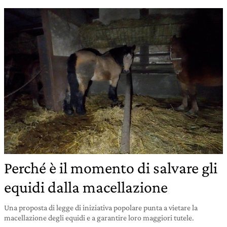
Perché è il momento di salvare gli
equidi dalla macellazione
Una proposta di legge di iniziativa popolare punta a vietare la
macellazione degli equidi e a garantire loro maggiori tutele.