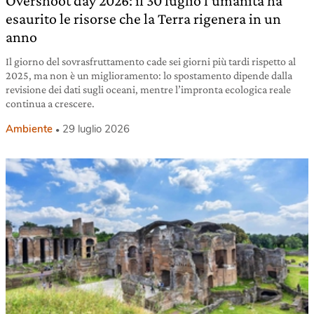
Overshoot day 2026: il 30 luglio l’umanità ha
esaurito le risorse che la Terra rigenera in un
anno
Il giorno del sovrasfruttamento cade sei giorni più tardi rispetto al
2025, ma non è un miglioramento: lo spostamento dipende dalla
revisione dei dati sugli oceani, mentre l’impronta ecologica reale
continua a crescere.
Ambiente
29 luglio 2026