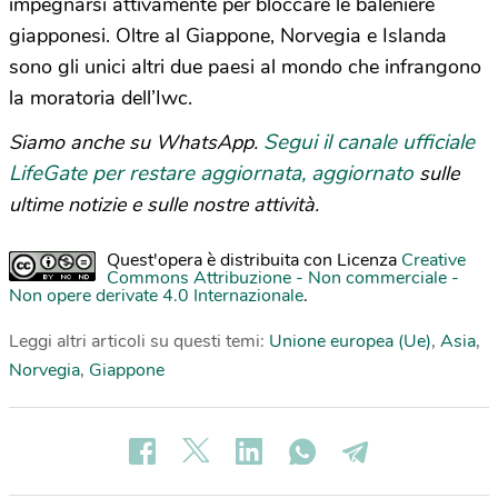
impegnarsi attivamente per bloccare le baleniere
giapponesi. Oltre al Giappone, Norvegia e Islanda
sono gli unici altri due paesi al mondo che infrangono
la moratoria dell’Iwc.
Segui il canale ufficiale
Siamo anche su WhatsApp.
LifeGate per restare aggiornata, aggiornato
sulle
ultime notizie e sulle nostre attività.
Quest'opera è distribuita con Licenza
Creative
Commons Attribuzione - Non commerciale -
Non opere derivate 4.0 Internazionale
.
Leggi altri articoli su questi temi:
Unione europea (Ue)
,
Asia
,
Norvegia
,
Giappone