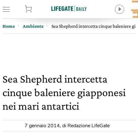
tore
Home
Ambiente
Sea Shepherd intercetta cinque baleniere gia
Sea Shepherd intercetta
cinque baleniere giapponesi
nei mari antartici
7 gennaio 2014
,
di Redazione LifeGate