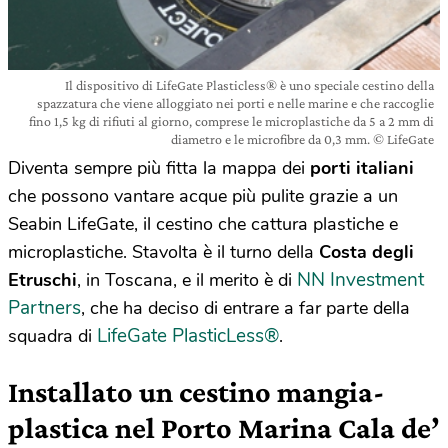
Il dispositivo di LifeGate Plasticless® è uno speciale cestino della
spazzatura che viene alloggiato nei porti e nelle marine e che raccoglie
fino 1,5 kg di rifiuti al giorno, comprese le microplastiche da 5 a 2 mm di
diametro e le microfibre da 0,3 mm. © LifeGate
Diventa sempre più fitta la mappa dei
porti italiani
che possono vantare acque più pulite grazie a un
Seabin LifeGate, il cestino che cattura plastiche e
microplastiche. Stavolta è il turno della
Costa degli
NN Investment
Etruschi
, in Toscana, e il merito è di
Partners
, che ha deciso di entrare a far parte della
LifeGate PlasticLess
®
squadra di
.
Installato un cestino mangia-
plastica nel Porto Marina Cala de’