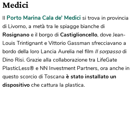
Medici
Porto Marina Cala de’ Medici
Il
si trova in provincia
di Livorno, a metà tra le spiagge bianche di
Rosignano
e il borgo di
Castiglioncello
, dove Jean-
Louis Trintignant e Vittorio Gassman sfrecciavano a
bordo della loro Lancia Aurelia nel film
Il sorpasso
di
Dino Risi. Grazie alla collaborazione tra LifeGate
PlasticLess
®
e NN Investment Partners, ora anche in
questo scorcio di Toscana
è stato installato un
dispositivo
che cattura la plastica.