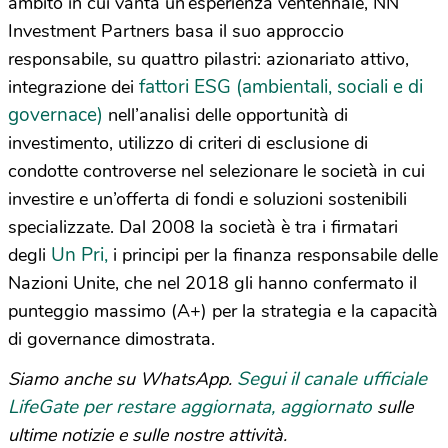
ambito in cui vanta un’esperienza ventennale, NN
Investment Partners basa il suo approccio
responsabile, su quattro pilastri: azionariato attivo,
fattori ESG (ambientali, sociali e di
integrazione dei
governace)
nell’analisi delle opportunità di
investimento, utilizzo di criteri di esclusione di
condotte controverse nel selezionare le società in cui
investire e un’offerta di fondi e soluzioni sostenibili
specializzate. Dal 2008 la società è tra i firmatari
Un Pri,
degli
i principi per la finanza responsabile delle
Nazioni Unite, che nel 2018 gli hanno confermato il
punteggio massimo (A+) per la strategia e la capacità
di governance dimostrata.
Segui il canale ufficiale
Siamo anche su WhatsApp.
LifeGate per restare aggiornata, aggiornato
sulle
ultime notizie e sulle nostre attività.