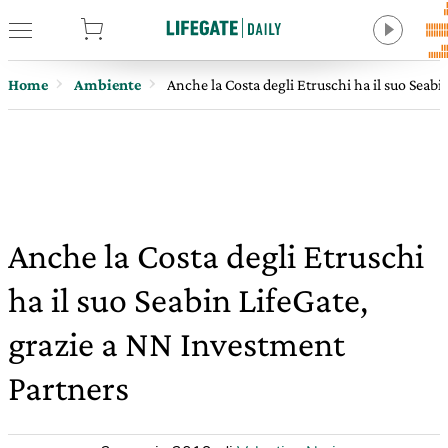
tore
Home
Ambiente
Anche la Costa degli Etruschi ha il suo Seab
Anche la Costa degli Etruschi
ha il suo Seabin LifeGate,
grazie a NN Investment
Partners