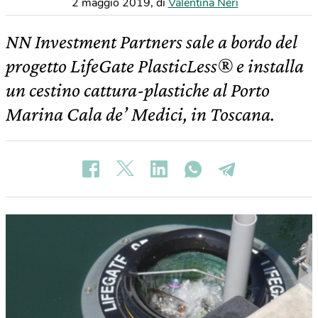
2 maggio 2019
,
di
Valentina Neri
NN Investment Partners sale a bordo del
progetto LifeGate PlasticLess® e installa
un cestino cattura-plastiche al Porto
Marina Cala de’ Medici, in Toscana.