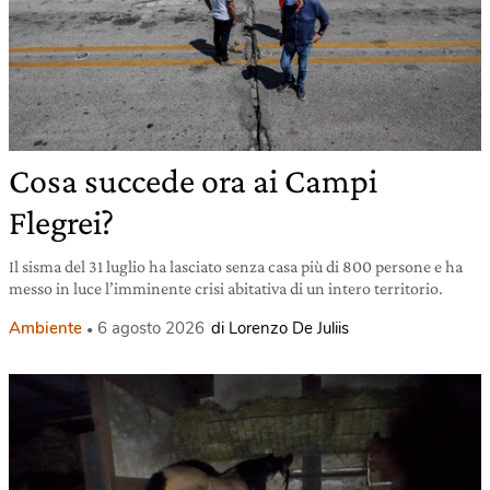
Cosa succede ora ai Campi
Flegrei?
Il sisma del 31 luglio ha lasciato senza casa più di 800 persone e ha
messo in luce l’imminente crisi abitativa di un intero territorio.
Ambiente
6 agosto 2026
di Lorenzo De Juliis