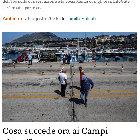
dell’Iba sulla conservazione e la coesistenza con gli orsi. LifeGate
sarà media partner.
Ambiente
6 agosto 2026
di
Camilla Soldati
Cosa succede ora ai Campi