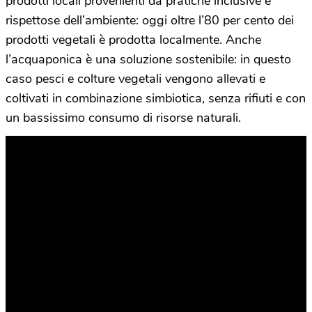
prodotti locali provenienti da pratiche inclusive e
rispettose dell’ambiente: oggi oltre l’80 per cento dei
prodotti vegetali è prodotta localmente. Anche
l’acquaponica è una soluzione sostenibile: in questo
caso pesci e colture vegetali vengono allevati e
coltivati in combinazione simbiotica, senza rifiuti e con
un bassissimo consumo di risorse naturali.