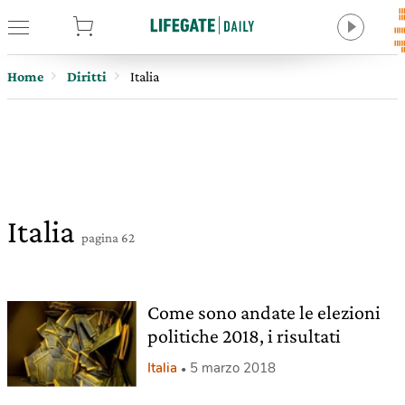
tore
Home
Diritti
Italia
Italia
pagina 62
Come sono andate le elezioni
politiche 2018, i risultati
Italia
5 marzo 2018