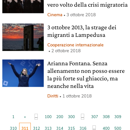
vero volto della crisi migratoria
Cinema
3 ottobre 2018
3 ottobre 2013, la strage dei
migranti a Lampedusa
Cooperazione internazionale
2 ottobre 2018
Arianna Fontana. Senza
allenamento non posso essere
la più forte sul ghiaccio, ma
neanche nella vita
Diritti
1 ottobre 2018
...
...
1
«
100
200
300
307
308
309
...
310
311
312
313
314
315
316
400
500