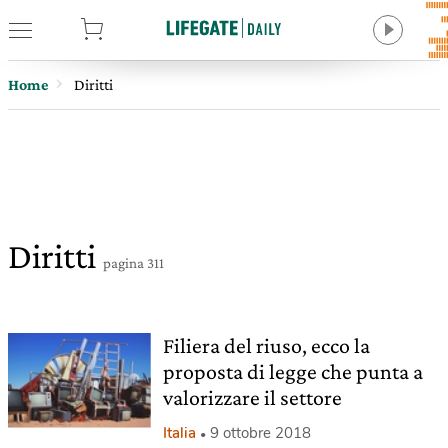
tore
Home
Diritti
Diritti
pagina 311
Filiera del riuso, ecco la
proposta di legge che punta a
valorizzare il settore
Italia
9 ottobre 2018