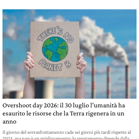
Overshoot day 2026: il 30 luglio l’umanità ha
esaurito le risorse che la Terra rigenera in un
anno
Il giorno del sovrasfruttamento cade sei giorni più tardi rispetto al
2025, ma non è un miglioramento: lo spostamento dipende dalla