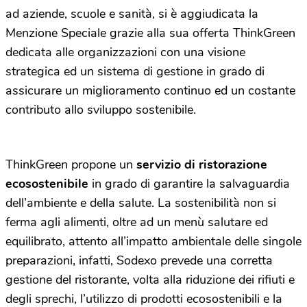
ad aziende, scuole e sanità, si è aggiudicata la
Menzione Speciale grazie alla sua offerta ThinkGreen
dedicata alle organizzazioni con una visione
strategica ed un sistema di gestione in grado di
assicurare un miglioramento continuo ed un costante
contributo allo sviluppo sostenibile.
ThinkGreen propone un
servizio di ristorazione
ecosostenibile
in grado di garantire la salvaguardia
dell’ambiente e della salute. La sostenibilità non si
ferma agli alimenti, oltre ad un menù salutare ed
equilibrato, attento all’impatto ambientale delle singole
preparazioni, infatti, Sodexo prevede una corretta
gestione del ristorante, volta alla riduzione dei rifiuti e
degli sprechi, l’utilizzo di prodotti ecosostenibili e la