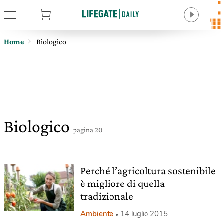
tore
Home
Biologico
Biologico
pagina 20
Perché l’agricoltura sostenibile
è migliore di quella
tradizionale
Ambiente
14 luglio 2015