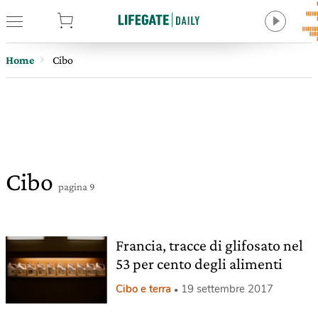
tore
Home
Cibo
Cibo
pagina 9
Francia, tracce di glifosato nel
53 per cento degli alimenti
Cibo e terra
19 settembre 2017