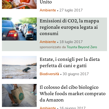
Unito
Ambiente
27 luglio 2017
Emissioni di CO2, la mappa
regionale europea legata ai
consumi
Ambiente
18 luglio 2017
sponsorizzato da
Toyota Beyond Zero
Estate, i consigli per la dieta
perfetta di cani e gatti
Biodiversità
30 giugno 2017
Il colosso del cibo biologico
Whole foods market comprato
da Amazon
Ambiente
16 giugno 2017