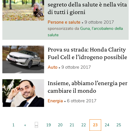
segreto della salute è nella vita
di tutti i giorni
Persone e salute
9 ottobre 2017
sponsorizzato da
Guna, l’arcobaleno della
salute
Prova su strada: Honda Clarity
Fuel Cell e l’idrogeno possibile
Auto
9 ottobre 2017
Insieme, abbiamo l’energia per
cambiare il mondo
Energia
6 ottobre 2017
...
1
«
19
20
21
22
23
24
25