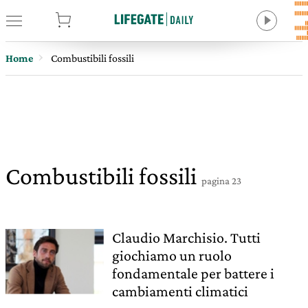
tore
Home
Combustibili fossili
Combustibili fossili
pagina 23
Claudio Marchisio. Tutti
giochiamo un ruolo
fondamentale per battere i
cambiamenti climatici