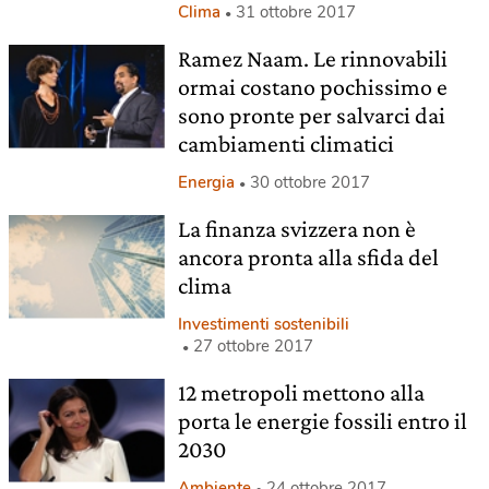
Clima
31 ottobre 2017
Ramez Naam. Le rinnovabili
ormai costano pochissimo e
sono pronte per salvarci dai
cambiamenti climatici
Energia
30 ottobre 2017
La finanza svizzera non è
ancora pronta alla sfida del
clima
Investimenti sostenibili
27 ottobre 2017
12 metropoli mettono alla
porta le energie fossili entro il
2030
Ambiente
24 ottobre 2017