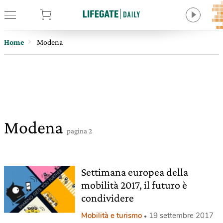
tore
Home
Modena
Modena
pagina 2
Settimana europea della
mobilità 2017, il futuro è
condividere
Mobilità e turismo
19 settembre 2017