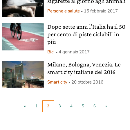
sigarette al giorno agli animali
Persone e salute
15 febbraio 2017
Dopo sette anni l’Italia ha il 50
per cento di piste ciclabili in
più
Bici
4 gennaio 2017
Milano, Bologna, Venezia. Le
smart city italiane del 2016
Smart city
20 ottobre 2016
«
1
2
3
4
5
6
»