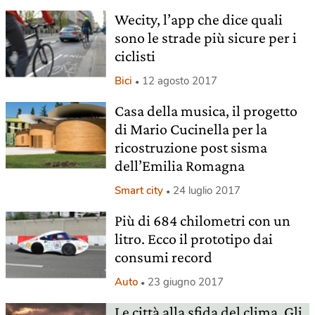
Wecity, l’app che dice quali
sono le strade più sicure per i
ciclisti
Bici
12 agosto 2017
Casa della musica, il progetto
di Mario Cucinella per la
ricostruzione post sisma
dell’Emilia Romagna
Smart city
24 luglio 2017
Più di 684 chilometri con un
litro. Ecco il prototipo dai
consumi record
Auto
23 giugno 2017
Le città alla sfida del clima. Gli