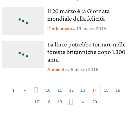
Il 20 marzo è la Giornata
mondiale della felicità
Diritti umani
19 marzo 2015
La lince potrebbe tornare nelle
foreste britanniche dopo 1.300
anni
Ambiente
9 marzo 2015
...
1
«
10
11
12
13
14
15
16
...
17
18
19
»
20