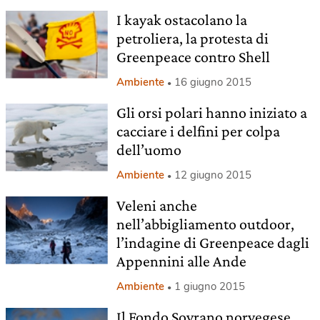
I kayak ostacolano la
petroliera, la protesta di
Greenpeace contro Shell
Ambiente
16 giugno 2015
Gli orsi polari hanno iniziato a
cacciare i delfini per colpa
dell’uomo
Ambiente
12 giugno 2015
Veleni anche
nell’abbigliamento outdoor,
l’indagine di Greenpeace dagli
Appennini alle Ande
Ambiente
1 giugno 2015
Il Fondo Sovrano norvegese