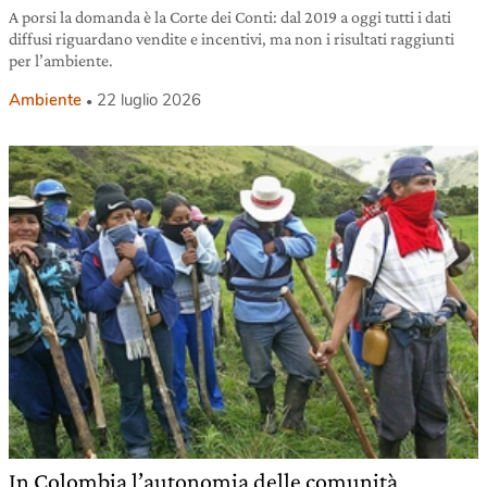
A porsi la domanda è la Corte dei Conti: dal 2019 a oggi tutti i dati
diffusi riguardano vendite e incentivi, ma non i risultati raggiunti
per l’ambiente.
Ambiente
22 luglio 2026
In Colombia l’autonomia delle comunità