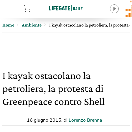
tore
Home
Ambiente
I kayak ostacolano la petroliera, la protesta
I kayak ostacolano la
petroliera, la protesta di
Greenpeace contro Shell
16 giugno 2015
,
di
Lorenzo Brenna