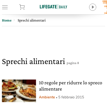
tore
Home
Sprechi alimentari
Sprechi alimentari
pagina 8
10 regole per ridurre lo spreco
alimentare
Ambiente
5 febbraio 2015