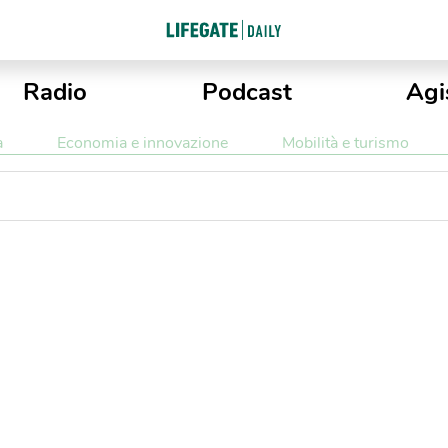
Radio
Podcast
Agi
a
Economia e innovazione
Mobilità e turismo