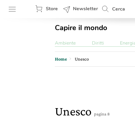
Store
Newsletter
Cerca
Capire il mondo
Ambiente
Diritti
Energi
Home
Unesco
Unesco
pagina 8