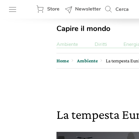
Store
Newsletter
Cerca
Capire il mondo
Ambiente
Diritti
Energi
Home
Ambiente
La tempesta Euni
La tempesta Eun