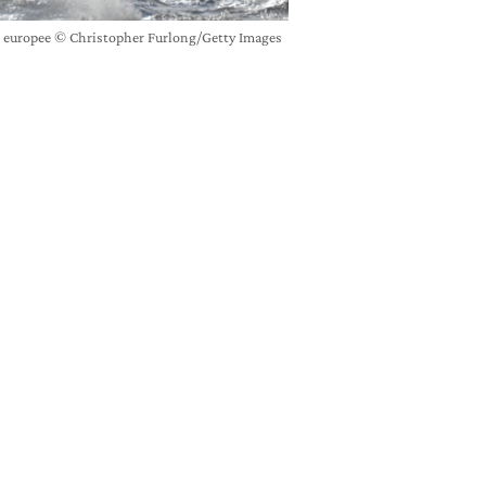
i europee © Christopher Furlong/Getty Images