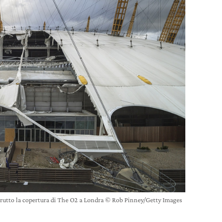
rutto la copertura di The O2 a Londra © Rob Pinney/Getty Images