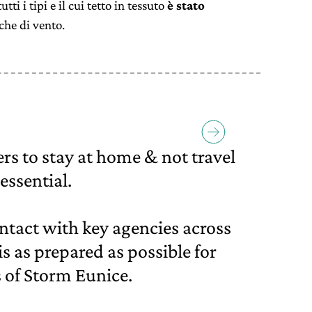
tti i tipi e il cui tetto in tessuto
è stato
che di vento.
rs to stay at home & not travel
 essential.
contact with key agencies across
is as prepared as possible for
 of Storm Eunice.