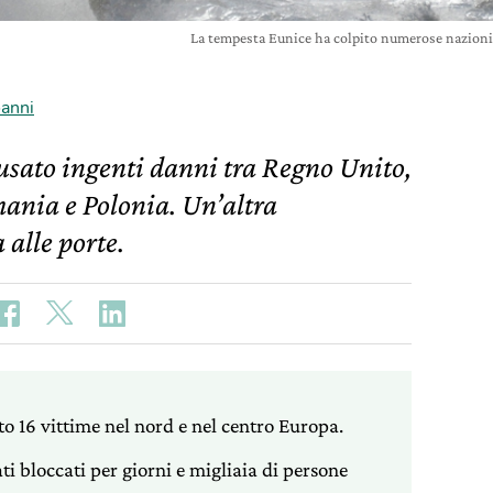
La tempesta Eunice ha colpito numerose nazion
oanni
usato ingenti danni tra Regno Unito,
mania e Polonia. Un’altra
 alle porte.
o 16 vittime nel nord e nel centro Europa.
ati bloccati per giorni e migliaia di persone