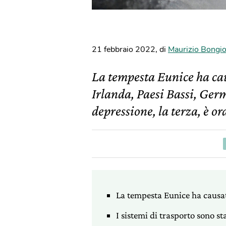
21 febbraio 2022
,
di
Maurizio Bongi
La tempesta Eunice ha ca
Irlanda, Paesi Bassi, Ger
depressione, la terza, è ora
La tempesta Eunice ha causat
I sistemi di trasporto sono st