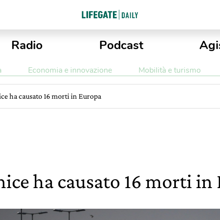
Radio
Podcast
Agi
a
Economia e innovazione
Mobilità e turismo
ce ha causato 16 morti in Europa
ice ha causato 16 morti in