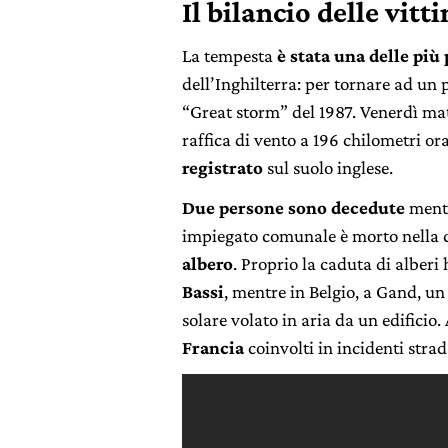
Il bilancio delle vitt
La tempesta
è stata una delle più
dell’Inghilterra: per tornare ad un 
“Great storm” del 1987. Venerdì mat
raffica di vento a 196 chilometri orar
registrato
sul suolo inglese.
Due persone sono decedute
mentr
impiegato comunale è morto nella c
albero
. Proprio la caduta di alberi
Bassi
, mentre in Belgio, a Gand, u
solare volato in aria da un edificio
Francia
coinvolti in incidenti strad