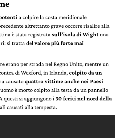
ime
 potenti
a colpire la costa meridionale
precedente altrettanto grave occorre risalire alla
tina è stata registrata
sull’isola di Wight
una
i: si tratta del
valore più forte mai
e erano per strada nel Regno Unito, mentre un
ontea di Wexford, in Irlanda,
colpito da un
 ha causato
quattro vittime anche nei Paesi
n uomo è morto colpito alla testa da un pannello
. A questi si aggiungono i
30 feriti nel nord della
ali causati alla tempesta.