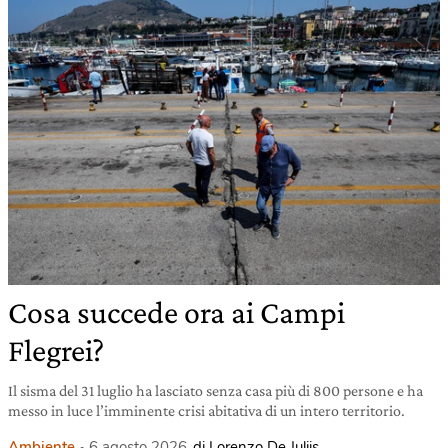
Cosa succede ora ai Campi
Flegrei?
Il sisma del 31 luglio ha lasciato senza casa più di 800 persone e ha
messo in luce l’imminente crisi abitativa di un intero territorio.
Ambiente
6 agosto 2026
di Lorenzo De Juliis