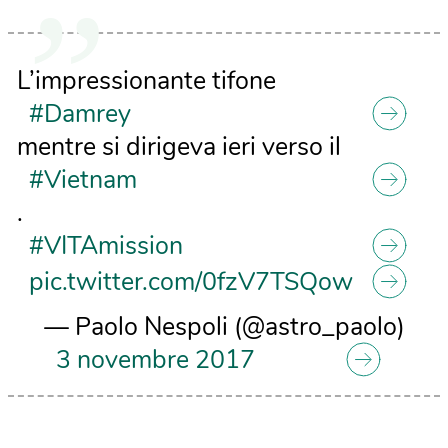
L’impressionante tifone
#Damrey
mentre si dirigeva ieri verso il
#Vietnam
.
#VITAmission
pic.twitter.com/0fzV7TSQow
— Paolo Nespoli (@astro_paolo)
3 novembre 2017