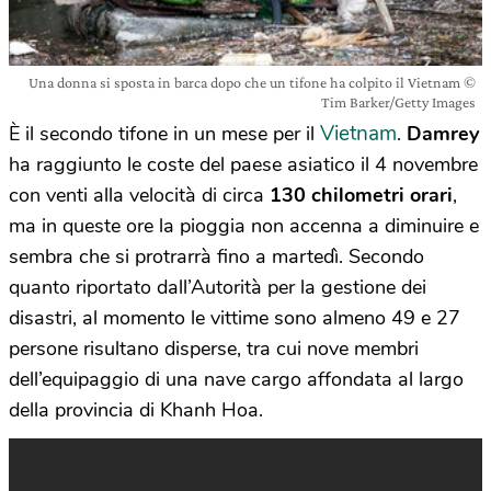
Una donna si sposta in barca dopo che un tifone ha colpito il Vietnam ©
Tim Barker/Getty Images
Vietnam
È il secondo tifone in un mese per il
.
Damrey
ha raggiunto le coste del paese asiatico il 4 novembre
con venti alla velocità di circa
130 chilometri orari
,
ma in queste ore la pioggia non accenna a diminuire e
sembra che si protrarrà fino a martedì. Secondo
quanto riportato dall’Autorità per la gestione dei
disastri, al momento le vittime sono almeno 49 e 27
persone risultano disperse, tra cui nove membri
dell’equipaggio di una nave cargo affondata al largo
della provincia di Khanh Hoa.