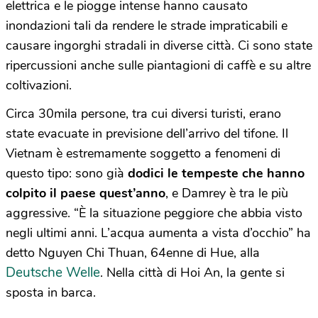
elettrica e le piogge intense hanno causato
inondazioni tali da rendere le strade impraticabili e
causare ingorghi stradali in diverse città. Ci sono state
ripercussioni anche sulle piantagioni di caffè e su altre
coltivazioni.
Circa 30mila persone, tra cui diversi turisti, erano
state evacuate in previsione dell’arrivo del tifone. Il
Vietnam è estremamente soggetto a fenomeni di
questo tipo: sono già
dodici le tempeste che hanno
colpito il paese quest’anno
, e Damrey è tra le più
aggressive. “È la situazione peggiore che abbia visto
negli ultimi anni. L’acqua aumenta a vista d’occhio” ha
detto Nguyen Chi Thuan, 64enne di Hue, alla
Deutsche Welle
. Nella città di Hoi An, la gente si
sposta in barca.