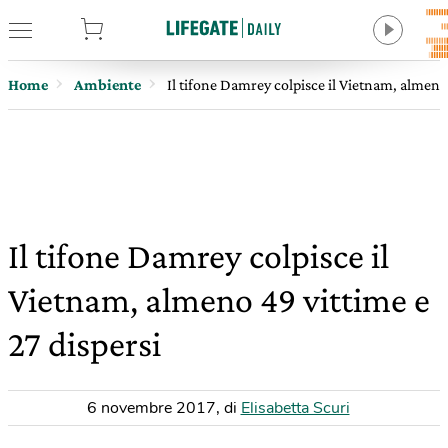
tore
Home
Ambiente
Il tifone Damrey colpisce il Vietnam, almeno 
Il tifone Damrey colpisce il
Vietnam, almeno 49 vittime e
27 dispersi
6 novembre 2017
,
di
Elisabetta Scuri