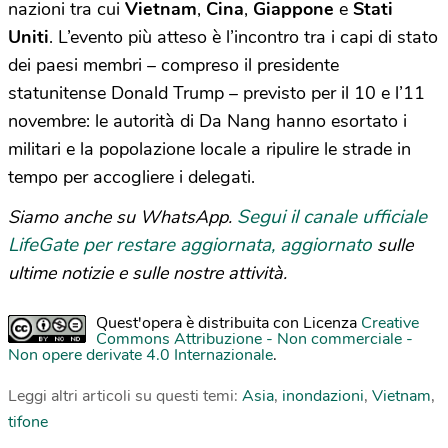
nazioni tra cui
Vietnam
,
Cina
,
Giappone
e
Stati
Uniti
. L’evento più atteso è l’incontro tra i capi di stato
dei paesi membri – compreso il presidente
statunitense Donald Trump – previsto per il 10 e l’11
novembre: le autorità di Da Nang hanno esortato i
militari e la popolazione locale a ripulire le strade in
tempo per accogliere i delegati.
Segui il canale ufficiale
Siamo anche su WhatsApp.
LifeGate per restare aggiornata, aggiornato
sulle
ultime notizie e sulle nostre attività.
Quest'opera è distribuita con Licenza
Creative
Commons Attribuzione - Non commerciale -
Non opere derivate 4.0 Internazionale
.
Leggi altri articoli su questi temi:
Asia
,
inondazioni
,
Vietnam
,
tifone