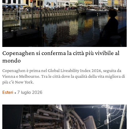
Copenaghen si conferma la città più vivibile al
mondo
Copenaghen è prima nel Global Liveability Index 2026, seguita da
Vienna e Melbourne. Tra le città dove la qualità della vita migliora di
più c’è New York.
Esteri
7 luglio 2026