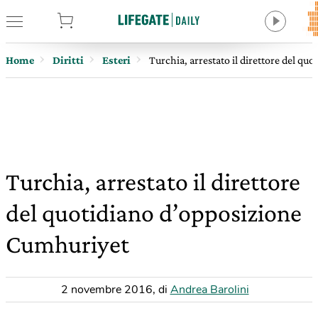
tore
Home
Diritti
Esteri
Turchia, arrestato il direttore del q
Turchia, arrestato il direttore
del quotidiano d’opposizione
Cumhuriyet
2 novembre 2016
,
di
Andrea Barolini