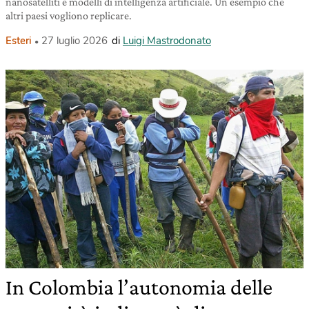
nanosatelliti e modelli di intelligenza artificiale. Un esempio che
altri paesi vogliono replicare.
Esteri
27 luglio 2026
di
Luigi Mastrodonato
In Colombia l’autonomia delle