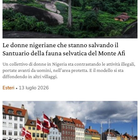
Le donne nigeriane che stanno salvando il
Santuario della fauna selvatica del Monte Afi
Un collettivo di donne in Nigeria sta contrastando le attività illegali,
portate avanti da uomini, nell’area protetta. E il modello si sta
diffondendo in altri villaggi.
Esteri
13 luglio 2026