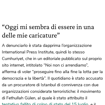
“Oggi mi sembra di essere in una
delle mie caricature”
A denunciarlo è stata dapprima l’organizzazione
International Press Institute, quindi lo stesso
Cumhuriyet, che in un editoriale pubblicato sul proprio
sito internet, intitolato “Noi non ci arrendiamo”,
afferma di voler “proseguire fino alla fine la lotta per la
democrazia e la libertà”. Il quotidiano è stato accusato
da un procuratore di Istanbul di connivenza con due
organizzazioni considerate terroristiche: il movimento
di Fethullah Gülen, al quale è stato attribuito il
tentativo fallito di colpo di stato del 15 luglio
, e il