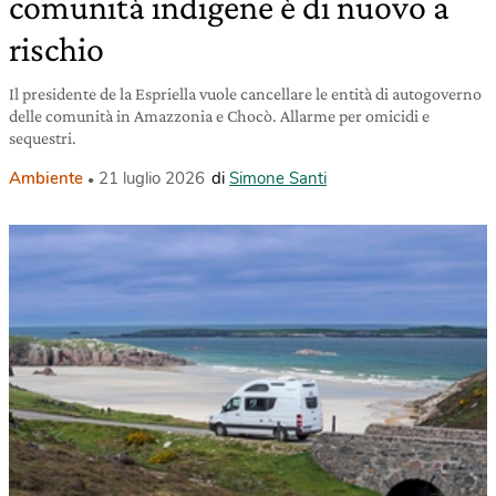
comunità indigene è di nuovo a
rischio
Il presidente de la Espriella vuole cancellare le entità di autogoverno
delle comunità in Amazzonia e Chocò. Allarme per omicidi e
sequestri.
Ambiente
21 luglio 2026
di
Simone Santi