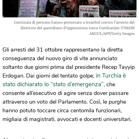
Centinaia di persone hanno protestato a Istanbul contro l’arresto del
direttore del quotidiano d’opposizione turco Cumhuriyet ©YASIN
AKGUL/AFP/Getty Images
Gli arresti del 31 ottobre rappresentano la diretta
conseguenza del nuovo giro di vite annunciato
soltanto due giorni prima dal presidente Recep Tayyip
in Turchia è
Erdogan. Dai giorni del tentato golpe,
stato dichiarato lo “stato d’emergenza”
, che
consente all’esecutivo di agire senza dover passare
attraverso un voto del Parlamento. Così, le purghe
hanno potuto toccare circa centomila funzionari,
migliaia di magistrati, avvocati e docenti universitari.