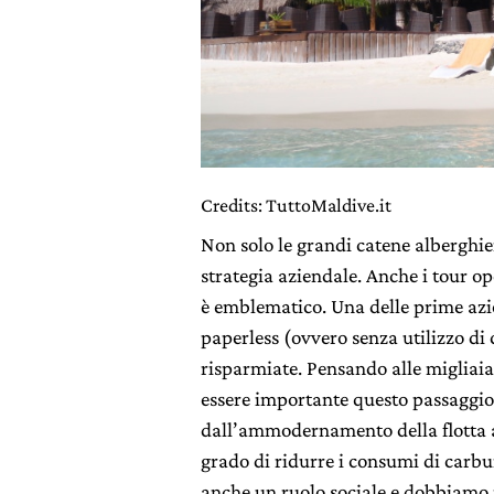
Credits: TuttoMaldive.it
Non solo le grandi catene alberghier
strategia aziendale. Anche i tour o
è emblematico. Una delle prime azi
paperless (ovvero senza utilizzo di 
risparmiate. Pensando alle migliaia
essere importante questo passaggio
dall’ammodernamento della flotta ae
grado di ridurre i consumi di carb
anche un ruolo sociale e dobbiamo 