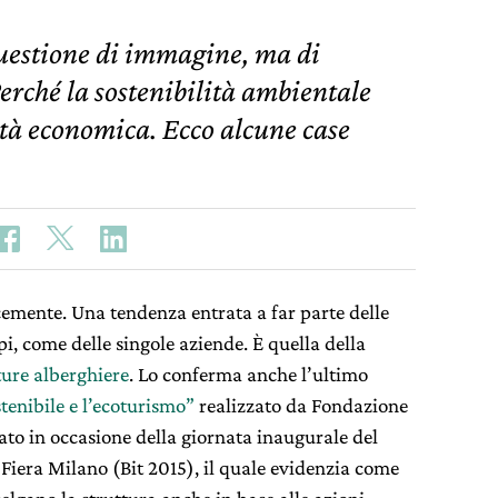
questione di immagine, ma di
erché la sostenibilità ambientale
ità economica. Ecco alcune case
mente. Una tendenza entrata a far parte delle
pi, come delle singole aziende. È quella della
ture alberghiere
. Lo conferma anche l’ultimo
ostenibile e l’ecoturismo”
realizzato da Fondazione
to in occasione della giornata inaugurale del
Fiera Milano (Bit 2015), il quale evidenzia come