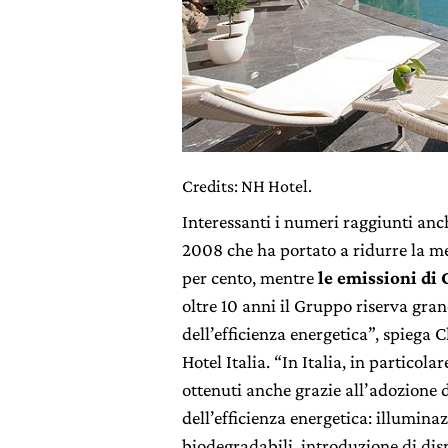
Credits: NH Hotel.
Interessanti i numeri raggiunti anc
2008 che ha portato a ridurre la met
per cento, mentre
le emissioni di 
oltre 10 anni il Gruppo riserva gran
dell’efficienza energetica”, spieg
Hotel Italia. “In Italia, in particolar
ottenuti anche grazie all’adozione 
dell’efficienza energetica: illumina
biodegradabili, introduzione di dispo