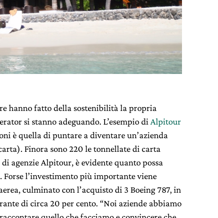
e hanno fatto della sostenibilità la propria
perator si stanno adeguando. L’esempio di
Alpitour
oni è quella di puntare a diventare un’azienda
carta). Finora sono 220 le tonnellate di carta
 di agenzie Alpitour, è evidente quanto possa
. Forse l’investimento più importante viene
rea, culminato con l’acquisto di 3 Boeing 787, in
urante di circa 20 per cento. “Noi aziende abbiamo
raccontare quello che facciamo e convincere che