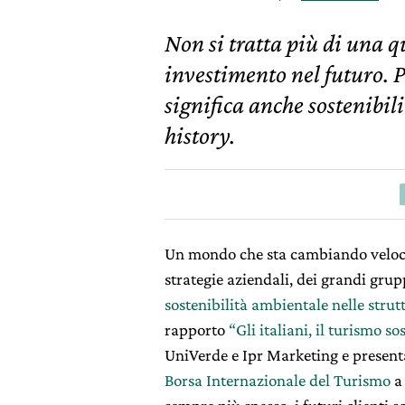
Non si tratta più di una 
investimento nel futuro. P
significa anche sostenibil
history.
Un mondo che sta cambiando veloce
strategie aziendali, dei grandi grup
sostenibilità ambientale nelle strut
rapporto
“Gli italiani, il turismo s
UniVerde e Ipr Marketing e presenta
Borsa Internazionale del Turismo
a 