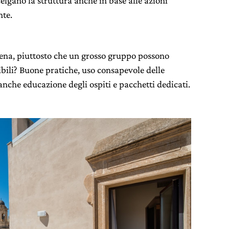
celgano la struttura anche in base alle azioni
nte.
tena, piuttosto che un grosso gruppo possono
ibili? Buone pratiche, uso consapevole delle
nche educazione degli ospiti e pacchetti dedicati.