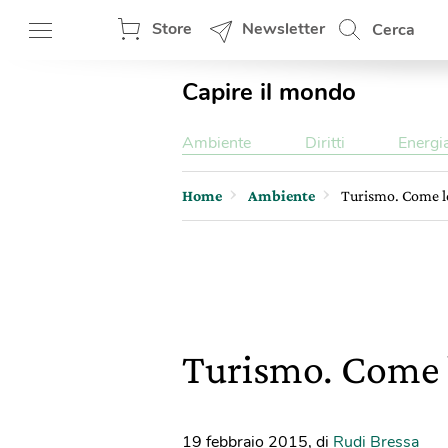
Store
Newsletter
Cerca
Capire il mondo
Ambiente
Diritti
Energi
Home
Ambiente
Turismo. Come le
Turismo. Come l
19 febbraio 2015
,
di
Rudi Bressa