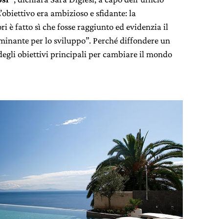
’obiettivo era ambizioso e sfidante: la
i è fatto sì che fosse raggiunto ed evidenzia il
inante per lo sviluppo”. Perché diffondere un
degli obiettivi principali per cambiare il mondo