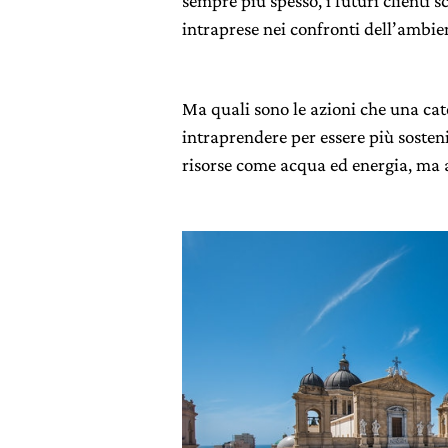
sempre più spesso, i futuri clienti s
intraprese nei confronti dell’ambie
Ma quali sono le azioni che una ca
intraprendere per essere più sosten
risorse come acqua ed energia, ma a