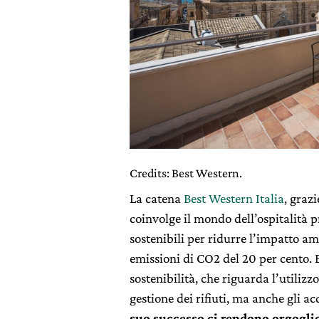
Credits: Best Western.
La catena
Best Western Italia
, graz
coinvolge il mondo dell’ospitalità
sostenibili per ridurre l’impatto ambi
emissioni di CO2 del 20 per cento. E
sostenibilità, che riguarda l’utilizz
gestione dei rifiuti, ma anche gli ac
suo successo ci rendono orgogli