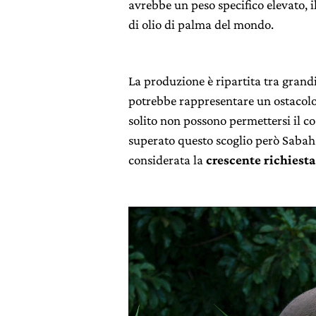
avrebbe un peso specifico elevato, i
di olio di palma del mondo.
La produzione è ripartita tra grandi
potrebbe rappresentare un ostacolo 
solito non possono permettersi il co
superato questo scoglio però Sabah 
considerata la
crescente richiesta