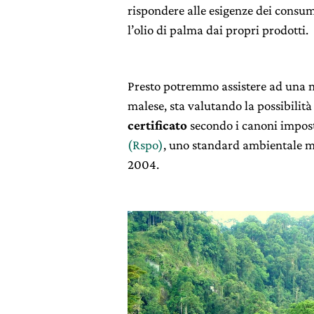
rispondere alle esigenze dei consu
l’olio di palma dai propri prodotti.
Presto potremmo assistere ad una n
malese, sta valutando la possibilità
certificato
secondo i canoni impost
(Rspo)
, uno standard ambientale mi
2004.