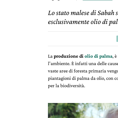
Lo stato malese di Sabah si
esclusivamente olio di pal
La
produzione di
olio di palma
, 
l’ambiente. È infatti una delle cause
vaste aree di foresta primaria veng
piantagioni di palma da olio, con c
per la biodiversità.