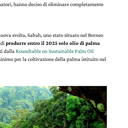
matori, hanno deciso di eliminare completamente
uova svolta, Sabah, uno stato situato nel Borneo
 di
produrre entro il 2025 solo olio di palma
i dalla
Roundtable on Sustainable Palm Oil
nimo per la coltivazione della palma istituito nel