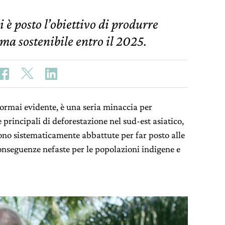
 è posto l’obiettivo di produrre
ma sostenibile entro il 2025.
è ormai evidente, è una seria minaccia per
 principali di deforestazione nel sud-est asiatico,
ono sistematicamente abbattute per far posto alle
onseguenze nefaste per le popolazioni indigene e