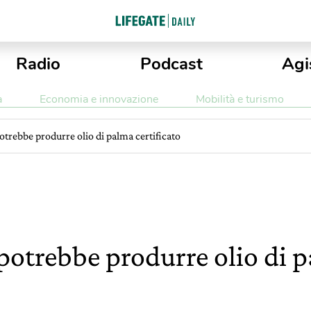
Radio
Podcast
Agi
a
Economia e innovazione
Mobilità e turismo
otrebbe produrre olio di palma certificato
potrebbe produrre olio di p