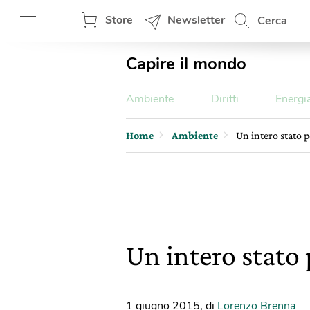
Store
Newsletter
Cerca
Capire il mondo
Ambiente
Diritti
Energi
Home
Ambiente
Un intero stato p
Un intero stato 
1 giugno 2015
,
di
Lorenzo Brenna