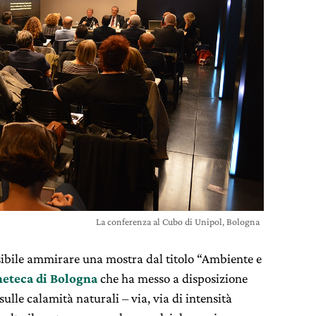
La conferenza al Cubo di Unipol, Bologna
ssibile ammirare una mostra dal titolo “Ambiente e
neteca di Bologna
che ha messo a disposizione
sulle calamità naturali – via, via di intensità