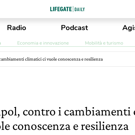
Radio
Podcast
Agi
a
Economia e innovazione
Mobilità e turismo
 cambiamenti climatici ci vuole conoscenza e resilienza
pol, contro i cambiamenti c
le conoscenza e resilienza