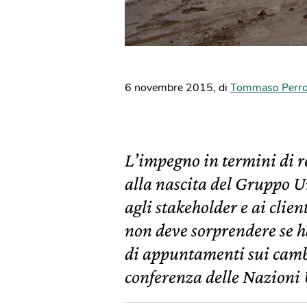
6 novembre 2015
,
di
Tommaso Perr
L’impegno in termini di re
alla nascita del Gruppo U
agli stakeholder e ai clien
non deve sorprendere se ha
di appuntamenti sui cambi
conferenza delle Nazioni 