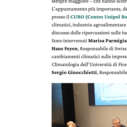
sempre maggiore – che hanno sconvo
L’appuntamento più importante, del 
presso il
CUBO (Centro Unipol Bo
climatici, industria agroalimentare
discusso delle ripercussioni sulle i
Sono intervenuti
Marisa Parmigia
Hans Feyen
, Responsabile di Swiss
cambiamenti climatici sulle impres
Climatologia dell’Università di Fir
Sergio Ginocchietti
, Responsabil