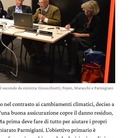
l secondo da sinistra: Ginocchietti, Feyen, Maracchi e Parmigiani
o nel contrasto ai cambiamenti climatici, deciso a
 “una buona assicurazione copre il danno residuo,
Ma prima deve fare di tutto per aiutare i propri
chiarato Parmigiani. L’obiettivo primario è