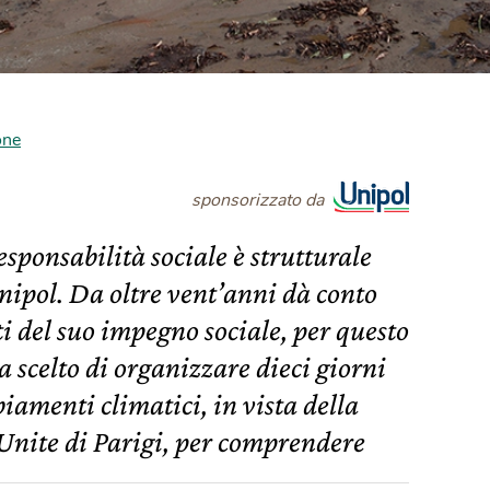
one
sponsorizzato da
sponsabilità sociale è strutturale
nipol. Da oltre vent’anni dà conto
ti del suo impegno sociale, per questo
 scelto di organizzare dieci giorni
amenti climatici, in vista della
Unite di Parigi, per comprendere