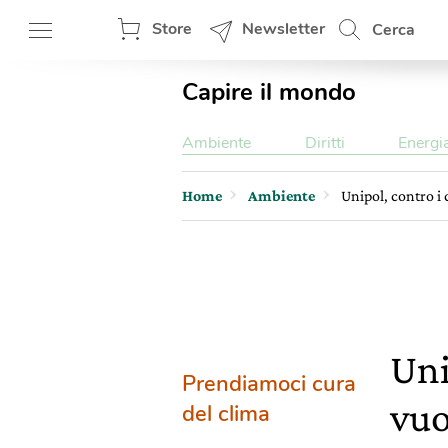
Store
Newsletter
Cerca
Capire il mondo
Ambiente
Diritti
Energi
Home
Ambiente
Unipol, contro i
Uni
Prendiamoci cura
vuo
del clima