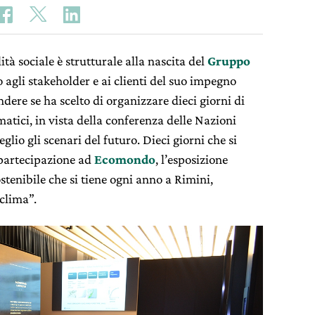
tà sociale è strutturale alla nascita del
Gruppo
o agli stakeholder e ai clienti del suo impegno
dere se ha scelto di organizzare dieci giorni di
tici, in vista della conferenza delle Nazioni
lio gli scenari del futuro. Dieci giorni che si
 partecipazione ad
Ecomondo
, l’esposizione
stenibile che si tiene ogni anno a Rimini,
 clima”.