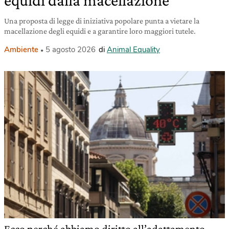
equidi dalla macellazione
Una proposta di legge di iniziativa popolare punta a vietare la
macellazione degli equidi e a garantire loro maggiori tutele.
Ambiente
5 agosto 2026
di
Animal Equality
Ecco perché abbiamo diritto all’adattamento