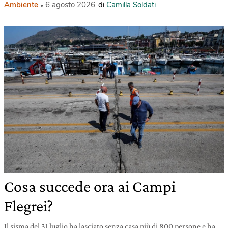
Ambiente
6 agosto 2026
di
Camilla Soldati
Cosa succede ora ai Campi
Flegrei?
Il sisma del 31 luglio ha lasciato senza casa più di 800 persone e ha