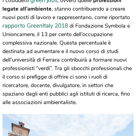
green jobs
I cosiddetti
, ovvero quelle
professioni
legate all’ambiente
, stanno contribuendo a creare
nuovi posti di lavoro e rappresentano, come riportato
rapporto GreenItaly 2018
di Fondazione Symbola e
Unioncamere, il 13 per cento dell’occupazione
complessiva nazionale. Questa percentuale è
destinata ad aumentare e il nuovo corso di studi
dell’università di Ferrara contribuirà a formare nuovi
professionisti “verdi”. Tra gli sbocchi professionali che
il corso si prefigge di offrire ci sono i ruoli di
ricercatore, docente, divulgatore, in settori che
spaziano dagli enti pubblici agli istituti di ricerca, fino
alle associazioni ambientaliste.