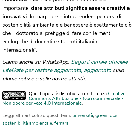
importante,
dare attributi significa essere creativi e
innovativi
. Immaginare e intraprendere percorsi di
sostenibilità ambientale e benessere è esattamente ciò
che il dottorato si prefigge di fare con le menti
ecologiche di docenti e studenti italiani e
internazionali”.
Segui il canale ufficiale
Siamo anche su WhatsApp.
LifeGate per restare aggiornata, aggiornato
sulle
ultime notizie e sulle nostre attività.
Quest'opera è distribuita con Licenza
Creative
Commons Attribuzione - Non commerciale -
Non opere derivate 4.0 Internazionale
.
Leggi altri articoli su questi temi:
università
,
green jobs
,
sostenibilità ambientale
,
ferrara