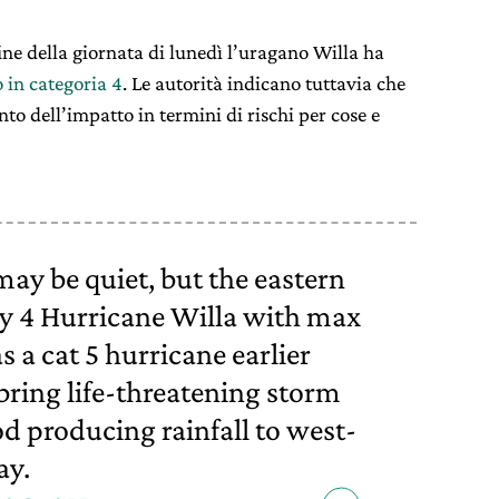
ine della giornata di lunedì l’uragano Willa ha
 in categoria 4
. Le autorità indicano tuttavia che
 dell’impatto in termini di rischi per cose e
may be quiet, but the eastern
ory 4 Hurricane Willa with max
 a cat 5 hurricane earlier
bring life-threatening storm
od producing rainfall to west-
ay.