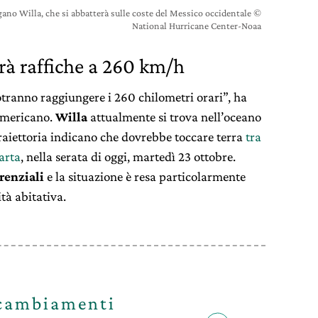
agano Willa, che si abbatterà sulle coste del Messico occidentale ©
National Hurricane Center-Noaa
rà raffiche a 260 km/h
potranno raggiungere i 260 chilometri orari”, ha
americano.
Willa
attualmente si trova nell’oceano
 traiettoria indicano che dovrebbe toccare terra
tra
larta
, nella serata di oggi, martedì 23 ottobre.
renziali
e la situazione è resa particolarmente
tà abitativa.
 cambiamenti