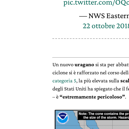
pic.twitter.com/OQ
— NWS Easter
22 ottobre 201
Un nuovo
uragano
si sta per abbat
ciclone si è rafforzato nel corso de
categoria 5
, la più elevata sulla
sca
degli Stati Uniti ha spiegato che il 
– è
“estremamente pericoloso”
.