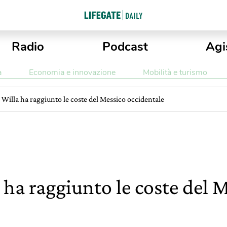
Radio
Podcast
Agi
a
Economia e innovazione
Mobilità e turismo
Willa ha raggiunto le coste del Messico occidentale
 ha raggiunto le coste del 