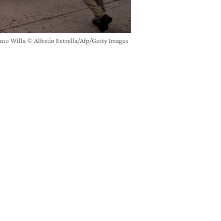
agano Willa © Alfredo Estrella/Afp/Getty Images