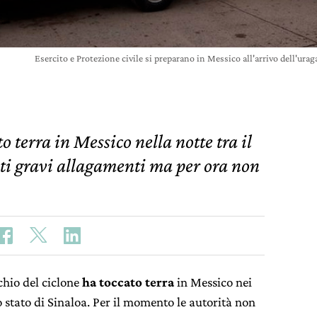
Esercito e Protezione civile si preparano in Messico all'arrivo dell'ur
 terra in Messico nella notte tra il
ati gravi allagamenti ma per ora non
chio del ciclone
ha toccato terra
in Messico nei
lo stato di Sinaloa. Per il momento le autorità non