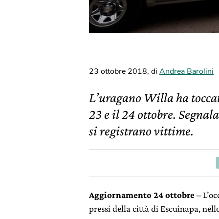
23 ottobre 2018
,
di
Andrea Barolini
L’uragano Willa ha toccato
23 e il 24 ottobre. Segnal
si registrano vittime.
Aggiornamento 24 ottobre
– L’oc
pressi della città di Escuinapa, nel