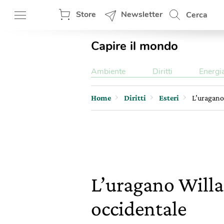
Store
Newsletter
Cerca
Capire il mondo
Ambiente
Diritti
Energi
Home
Diritti
Esteri
L’uragano 
L’uragano Willa
occidentale