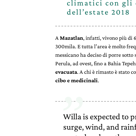
climatici con gli
dell’estate 2018
A
Mazatlan
, infatti, vivono più d
300mila. E tutta l’area è molto fre
messicano ha deciso di porre sotto 
Perula, ad ovest, fino a Bahia Tepeh
evacuata
. A chi è rimasto è stato 
cibo e medicinali
.
Willa is expected to 
surge, wind, and rainf