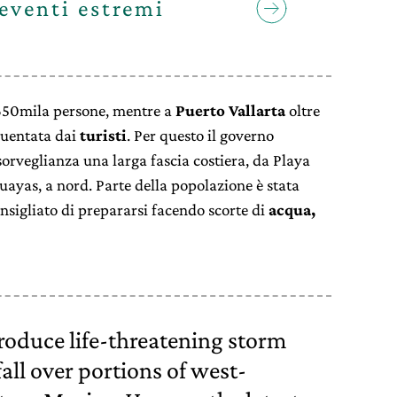
 eventi estremi
i 650mila persone, mentre a
Puerto Vallarta
oltre
quentata dai
turisti
. Per questo il governo
sorveglianza una larga fascia costiera, da Playa
uayas, a nord. Parte della popolazione è stata
consigliato di prepararsi facendo scorte di
acqua,
produce life-threatening storm
all over portions of west-