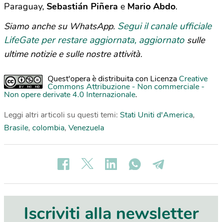
Paraguay,
Sebastián Piñera
e
Mario Abdo
.
Segui il canale ufficiale
Siamo anche su WhatsApp.
LifeGate per restare aggiornata, aggiornato
sulle
ultime notizie e sulle nostre attività.
Quest'opera è distribuita con Licenza
Creative
Commons Attribuzione - Non commerciale -
Non opere derivate 4.0 Internazionale
.
Leggi altri articoli su questi temi:
Stati Uniti d'America
,
Brasile
,
colombia
,
Venezuela
Iscriviti alla newsletter