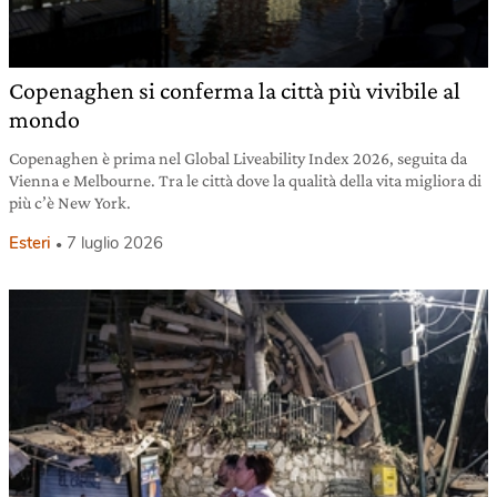
Copenaghen si conferma la città più vivibile al
mondo
Copenaghen è prima nel Global Liveability Index 2026, seguita da
Vienna e Melbourne. Tra le città dove la qualità della vita migliora di
più c’è New York.
Esteri
7 luglio 2026