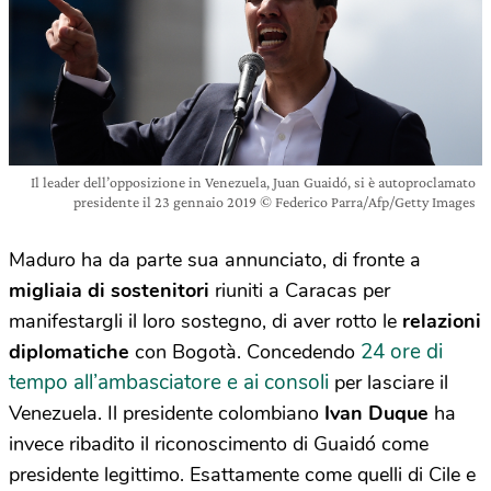
Il leader dell’opposizione in Venezuela, Juan Guaidó, si è autoproclamato
presidente il 23 gennaio 2019 © Federico Parra/Afp/Getty Images
Maduro ha da parte sua annunciato, di fronte a
migliaia di sostenitori
riuniti a Caracas per
manifestargli il loro sostegno, di aver rotto le
relazioni
24 ore di
diplomatiche
con Bogotà. Concedendo
tempo all’ambasciatore e ai consoli
per lasciare il
Venezuela. Il presidente colombiano
Ivan Duque
ha
invece ribadito il riconoscimento di Guaidó come
presidente legittimo. Esattamente come quelli di Cile e