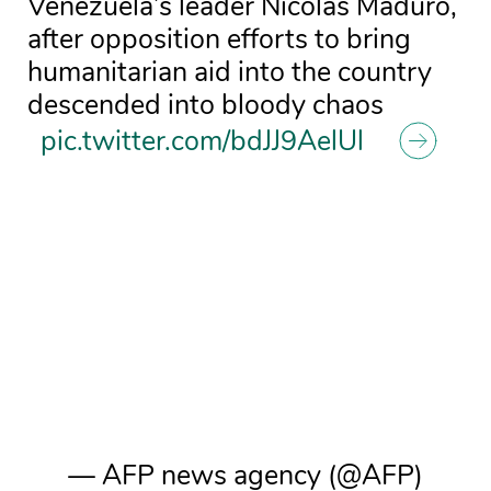
Venezuela’s leader Nicolas Maduro,
after opposition efforts to bring
humanitarian aid into the country
descended into bloody chaos
pic.twitter.com/bdJJ9AelUl
— AFP news agency (@AFP)