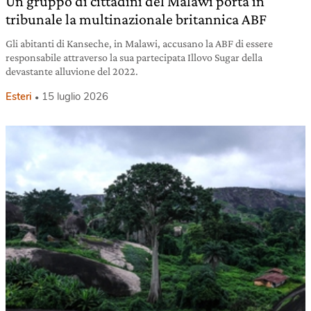
Un gruppo di cittadini del Malawi porta in
tribunale la multinazionale britannica ABF
Gli abitanti di Kanseche, in Malawi, accusano la ABF di essere
responsabile attraverso la sua partecipata Illovo Sugar della
devastante alluvione del 2022.
Esteri
15 luglio 2026