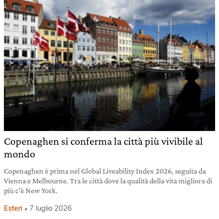
Copenaghen si conferma la città più vivibile al
mondo
Copenaghen è prima nel Global Liveability Index 2026, seguita da
Vienna e Melbourne. Tra le città dove la qualità della vita migliora di
più c’è New York.
Esteri
7 luglio 2026