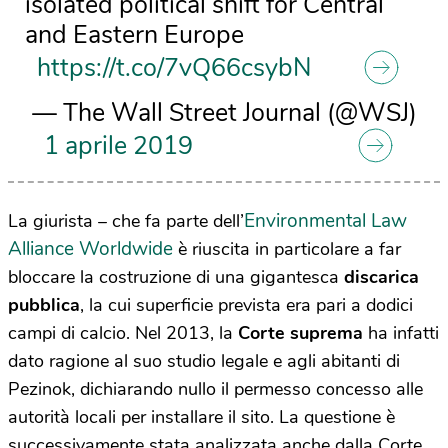
isolated political shift for Central
and Eastern Europe
https://t.co/7vQ66csybN
— The Wall Street Journal (@WSJ)
1 aprile 2019
Environmental Law
La giurista – che fa parte dell’
Alliance Worldwide
è riuscita in particolare a far
bloccare la costruzione di una gigantesca
discarica
pubblica
, la cui superficie prevista era pari a dodici
campi di calcio. Nel 2013, la
Corte suprema
ha infatti
dato ragione al suo studio legale e agli abitanti di
Pezinok, dichiarando nullo il permesso concesso alle
autorità locali per installare il sito. La questione è
successivamente stata analizzata anche dalla Corte