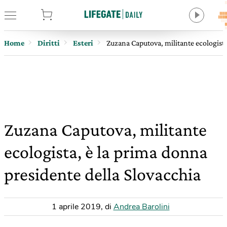
tore
Home
Diritti
Esteri
Zuzana Caputova, militante ecologista
Zuzana Caputova, militante
ecologista, è la prima donna
presidente della Slovacchia
1 aprile 2019
,
di
Andrea Barolini