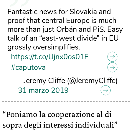
Fantastic news for Slovakia and
proof that central Europe is much
more than just Orbán and PiS. Easy
talk of an “east-west divide” in EU
grossly oversimplifies.
https://t.co/Ujnx0os01F
#caputova
— Jeremy Cliffe (@JeremyCliffe)
31 marzo 2019
“Poniamo la cooperazione al di
sopra degli interessi individuali”