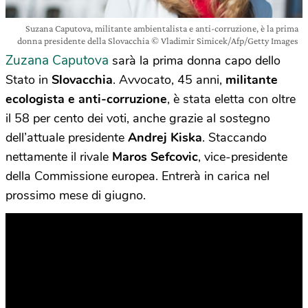
Suzana Caputova, militante ambientalista e anti-corruzione, è la prima
donna presidente della Slovacchia © Vladimir Simicek/Afp/Getty Images
Zuzana Caputova
sarà la prima donna capo dello
Stato in
Slovacchia
. Avvocato, 45 anni,
militante
ecologista e anti-corruzione
, è stata eletta con oltre
il 58 per cento dei voti, anche grazie al sostegno
dell’attuale presidente
Andrej Kiska
. Staccando
nettamente il rivale
Maros Sefcovic
, vice-presidente
della Commissione europea. Entrerà in carica nel
prossimo mese di giugno.