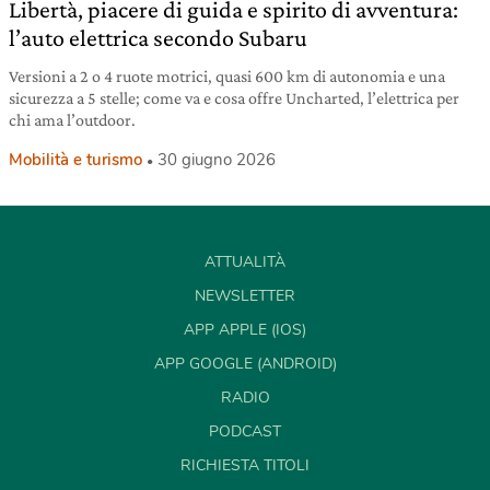
Libertà, piacere di guida e spirito di avventura:
l’auto elettrica secondo Subaru
Versioni a 2 o 4 ruote motrici, quasi 600 km di autonomia e una
sicurezza a 5 stelle; come va e cosa offre Uncharted, l’elettrica per
chi ama l’outdoor.
Mobilità e turismo
30 giugno 2026
ATTUALITÀ
NEWSLETTER
APP APPLE (IOS)
APP GOOGLE (ANDROID)
RADIO
PODCAST
RICHIESTA TITOLI