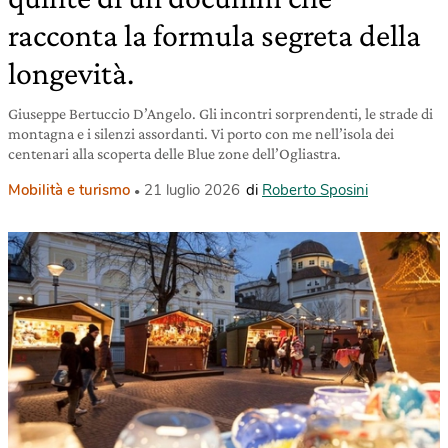
racconta la formula segreta della
longevità.
Giuseppe Bertuccio D’Angelo. Gli incontri sorprendenti, le strade di
montagna e i silenzi assordanti. Vi porto con me nell’isola dei
centenari alla scoperta delle Blue zone dell’Ogliastra.
Mobilità e turismo
21 luglio 2026
di
Roberto Sposini