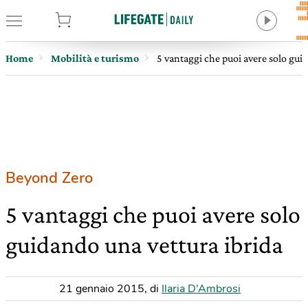
tore
Home
Mobilità e turismo
5 vantaggi che puoi avere solo gui
Beyond Zero
5 vantaggi che puoi avere solo
guidando una vettura ibrida
21 gennaio 2015
,
di
Ilaria D’Ambrosi