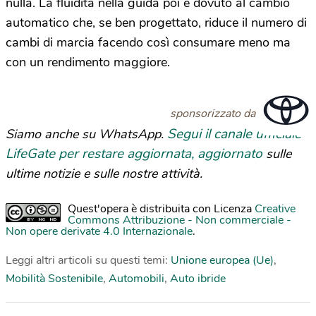
nulla. La fluidità nella guida poi è dovuto al cambio
automatico che, se ben progettato, riduce il numero di
cambi di marcia facendo così consumare meno ma
con un rendimento maggiore.
sponsorizzato da
Segui il canale ufficiale
Siamo anche su WhatsApp.
LifeGate per restare aggiornata, aggiornato
sulle
ultime notizie e sulle nostre attività.
Quest'opera è distribuita con Licenza
Creative
Commons Attribuzione - Non commerciale -
Non opere derivate 4.0 Internazionale
.
Leggi altri articoli su questi temi:
Unione europea (Ue)
,
Mobilità Sostenibile
,
Automobili
,
Auto ibride