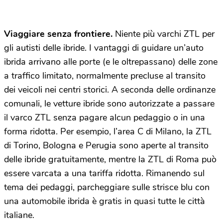
Viaggiare senza frontiere.
Niente più varchi ZTL per
gli autisti delle ibride. I vantaggi di guidare un’auto
ibrida arrivano alle porte (e le oltrepassano) delle zone
a traffico limitato, normalmente precluse al transito
dei veicoli nei centri storici. A seconda delle ordinanze
comunali, le vetture ibride sono autorizzate a passare
il varco ZTL senza pagare alcun pedaggio o in una
forma ridotta. Per esempio, l’area C di Milano, la ZTL
di Torino, Bologna e Perugia sono aperte al transito
delle ibride gratuitamente, mentre la ZTL di Roma può
essere varcata a una tariffa ridotta. Rimanendo sul
tema dei pedaggi, parcheggiare sulle strisce blu con
una automobile ibrida è gratis in quasi tutte le città
italiane.