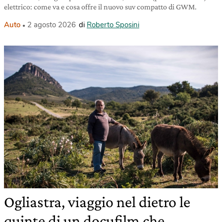
elettrico: come va e cosa offre il nuovo suv compatto di GWM.
Auto
2 agosto 2026
di
Roberto Sposini
Ogliastra, viaggio nel dietro le
quinte di un docufilm che