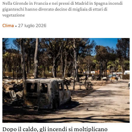
Nella Gironde in Francia e nei pressi di Madrid in Spagna incendi
giganteschi hanno divorato decine di migliaia di ettari di
vegetazione
Clima
27 luglio 2026
Dopo il caldo, gli incendi si moltiplicano