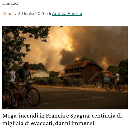
climatici.
Clima
29 luglio 2026
di
Andrea Barolini
Mega-incendi in Francia e Spagna: centinaia di
migliaia di evacuati, danni immensi