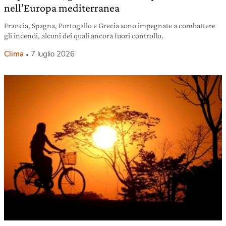
nell’Europa mediterranea
Francia, Spagna, Portogallo e Grecia sono impegnate a combattere
gli incendi, alcuni dei quali ancora fuori controllo.
Clima
7 luglio 2026