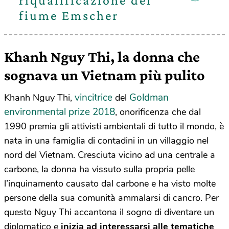
riqualificazione del
fiume Emscher
Khanh Nguy Thi, la donna che
sognava un Vietnam più pulito
vincitrice
Goldman
Khanh Nguy Thi,
del
environmental prize 2018
, onorificenza che dal
1990 premia gli attivisti ambientali di tutto il mondo, è
nata in una famiglia di contadini in un villaggio nel
nord del Vietnam. Cresciuta vicino ad una centrale a
carbone, la donna ha vissuto sulla propria pelle
l’inquinamento causato dal carbone e ha visto molte
persone della sua comunità ammalarsi di cancro. Per
questo Nguy Thi accantona il sogno di diventare un
diplomatico e
inizia ad interessarsi alle tematiche