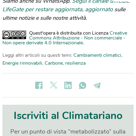
Segui il canale ufficiale
Siamo anche su WhatsApp.
LifeGate per restare aggiornata, aggiornato
sulle
ultime notizie e sulle nostre attività.
Quest'opera è distribuita con Licenza
Creative
Commons Attribuzione - Non commerciale -
Non opere derivate 4.0 Internazionale
.
Leggi altri articoli su questi temi:
Cambiamenti climatici
,
Energie rinnovabili
,
Carbone
,
resilienza
Iscriviti al Climatariano
Per un punto di vista “metabolizzato” sulla