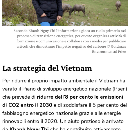
Secondo Khanh Nguy Thi l’informazione gioca un ruolo primario nel
processo di transizione energetica, per questo organizza attività di
formazione e comunicazione e collabora con i media per pubblicare
articoli che dimostrano l’impatto negativo del carbone © Goldman
Environmental Prize
La strategia del Vietnam
Per ridurre il proprio impatto ambientale il Vietnam ha
varato il Piano di sviluppo energetico nazionale (Psen)
che prevede di
ridurre dell’8 per cento le emissioni
di CO2 entro il 2030
e di soddisfare il 5 per cento del
fabbisogno energetico nazionale grazie alle energie
rinnovabili entro il 2020. Un aiuto prezioso è arrivato
da
Khanh Nguy Thi
che ha contribuito attivamente