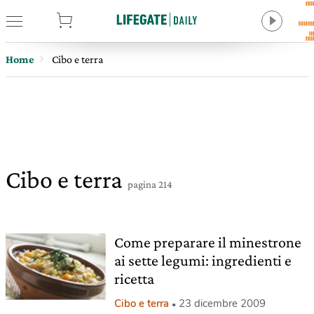
tore
Home
Cibo e terra
Cibo e terra
pagina 214
Come preparare il minestrone
ai sette legumi: ingredienti e
ricetta
Cibo e terra
23 dicembre 2009