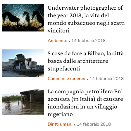
Underwater photographer of
the year 2018, la vita del
mondo subacqueo negli scatti
vincitori
Ambiente
14 febbraio 2018
5 cose da fare a Bilbao, la città
basca dalle architetture
stupefacenti
Cammini e itinerari
14 febbraio 2018
La compagnia petrolifera Eni
accusata (in Italia) di causare
inondazioni in un villaggio
nigeriano
Diritti umani
14 febbraio 2018