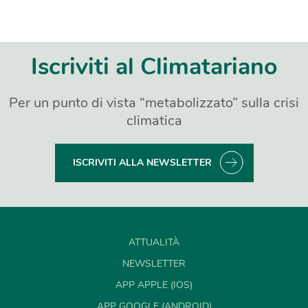
Iscriviti al Climatariano
Per un punto di vista “metabolizzato” sulla crisi
climatica
ISCRIVITI ALLA NEWSLETTER
ATTUALITÀ
NEWSLETTER
APP APPLE (IOS)
APP GOOGLE (ANDROID)