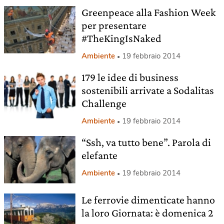
Greenpeace alla Fashion Week
per presentare
#TheKingIsNaked
Ambiente
19 febbraio 2014
179 le idee di business
sostenibili arrivate a Sodalitas
Challenge
Ambiente
19 febbraio 2014
“Ssh, va tutto bene”. Parola di
elefante
Ambiente
19 febbraio 2014
Le ferrovie dimenticate hanno
la loro Giornata: è domenica 2