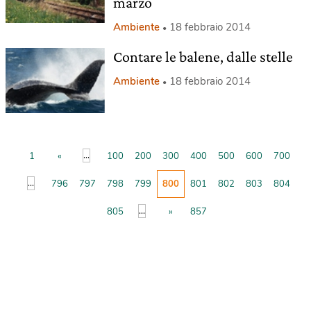
marzo
Ambiente
18 febbraio 2014
Contare le balene, dalle stelle
Ambiente
18 febbraio 2014
...
1
«
100
200
300
400
500
600
700
...
796
797
798
799
800
801
802
803
804
...
805
»
857