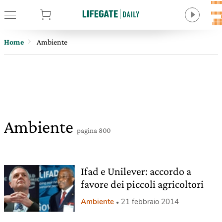
tore
Home
Ambiente
Ambiente
pagina 800
Ifad e Unilever: accordo a
favore dei piccoli agricoltori
Ambiente
21 febbraio 2014