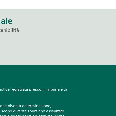
nale
enibilità
istica registrata presso il Tribunale di
one diventa determinazione, il
 scopo diventa soluzione e risultato.