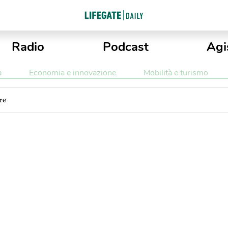
Radio
Podcast
Agi
a
Economia e innovazione
Mobilità e turismo
re