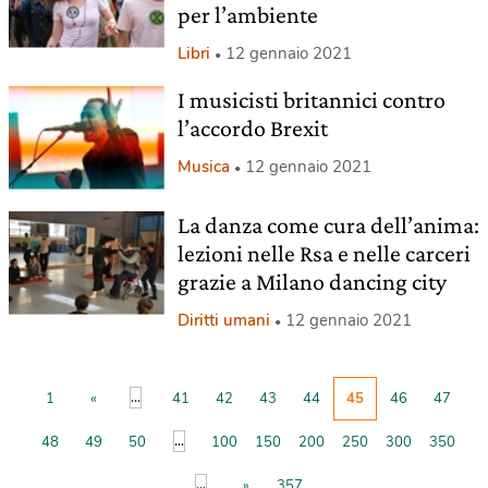
per l’ambiente
Libri
12 gennaio 2021
I musicisti britannici contro
l’accordo Brexit
Musica
12 gennaio 2021
La danza come cura dell’anima:
lezioni nelle Rsa e nelle carceri
grazie a Milano dancing city
Diritti umani
12 gennaio 2021
...
1
«
41
42
43
44
45
46
47
...
48
49
50
100
150
200
250
300
350
...
»
357