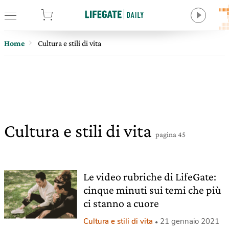
tore
Home
Cultura e stili di vita
Cultura e stili di vita
pagina 45
Le video rubriche di LifeGate:
cinque minuti sui temi che più
ci stanno a cuore
Cultura e stili di vita
21 gennaio 2021