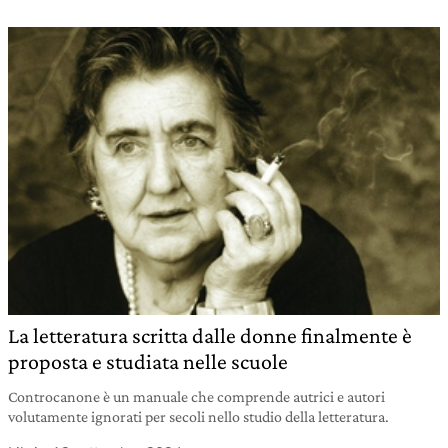
La letteratura scritta dalle donne finalmente è
proposta e studiata nelle scuole
Controcanone è un manuale che comprende autrici e autori
volutamente ignorati per secoli nello studio della letteratura.