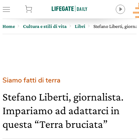
tore
Home
Cultura e stili di vita
Libri
Stefano Liberti, giorna
Siamo fatti di terra
Stefano Liberti, giornalista.
Impariamo ad adattarci in
questa “Terra bruciata”