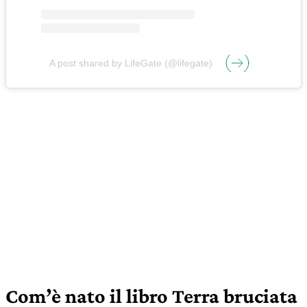
A post shared by LifeGate (@lifegate)
Com’è nato il libro Terra bruciata