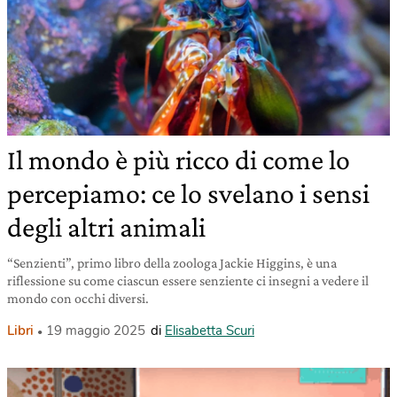
Il mondo è più ricco di come lo
percepiamo: ce lo svelano i sensi
degli altri animali
“Senzienti”, primo libro della zoologa Jackie Higgins, è una
riflessione su come ciascun essere senziente ci insegni a vedere il
mondo con occhi diversi.
Libri
19 maggio 2025
di
Elisabetta Scuri