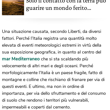
Solo il contatto con la terra può
guarire un mondo ferito
dall'essere umano
Una situazione causata, secondo Liberti, da diversi
fattori. Perché l’Italia registra una quantità molto
elevata di eventi meteorologici estremi in virtù della
sua esposizione geografica, in quanto al centro del
mar Mediterraneo
che si sta scaldando più
velocemente di altri mari e degli oceani. Perché
morfologicamente l’Italia è un paese fragile, fatto di
montagne e colline che rischiano di franare per via di
questi eventi. E ultimo, ma non in ordine di
importanza, per via dello sfruttamento e del consumo
di suolo che rendono i territori più vulnerabili,
impermeabili e coperti dal cemento.