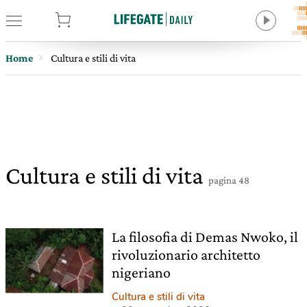
tore
Home
Cultura e stili di vita
Cultura e stili di vita
pagina 48
La filosofia di Demas Nwoko, il
rivoluzionario architetto
nigeriano
Cultura e stili di vita