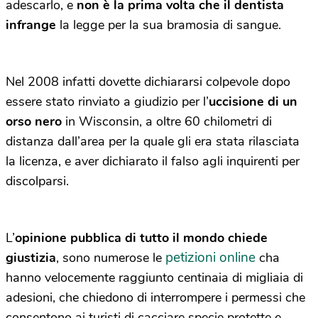
adescarlo, e
non è la prima volta che il dentista
infrange
la legge per la sua bramosia di sangue.
Nel 2008 infatti dovette dichiararsi colpevole dopo
essere stato rinviato a giudizio per l’
uccisione di un
orso nero
in Wisconsin, a oltre 60 chilometri di
distanza dall’area per la quale gli era stata rilasciata
la licenza, e aver dichiarato il falso agli inquirenti per
discolparsi.
L’
opinione pubblica di tutto il mondo chiede
petizioni online
giustizia
, sono numerose le
cha
hanno velocemente raggiunto centinaia di migliaia di
adesioni, che chiedono di interrompere i permessi che
consentono ai turisti di cacciare specie protette e