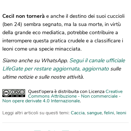
Cecil non tornerà
e anche il destino dei suoi cuccioli
(ben 24) sembra segnato, ma la sua morte, in virtù
della grande eco mediatica, potrebbe contribuire a
interrompere questa pratica crudele e a classificare i
leoni come una specie minacciata.
Segui il canale ufficiale
Siamo anche su WhatsApp.
LifeGate per restare aggiornata, aggiornato
sulle
ultime notizie e sulle nostre attività.
Quest'opera è distribuita con Licenza
Creative
Commons Attribuzione - Non commerciale -
Non opere derivate 4.0 Internazionale
.
Leggi altri articoli su questi temi:
Caccia
,
sangue
,
felini
,
leoni