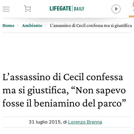
tore
Home
Ambiente
L’assassino di Cecil confessa ma si giustific
L’assassino di Cecil confessa
ma si giustifica, “Non sapevo
fosse il beniamino del parco”
31 luglio 2015
,
di
Lorenzo Brenna