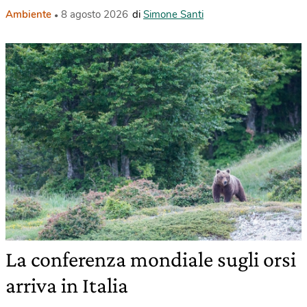
Ambiente
8 agosto 2026
di
Simone Santi
La conferenza mondiale sugli orsi
arriva in Italia