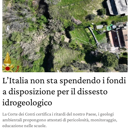
L’Italia non sta spendendo i fondi
a disposizione per il dissesto
idrogeologico
La Corte dei Conti certifica i ritardi del nostro Paese, i geologi
ambientali propongono attestati di pericolosità, monitoraggio,
educazione nelle scuole.