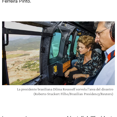
Ferreira Pinto.
La presidente brasiliana Dilma Rousseff sorvola l’area del disastro
(Roberto Stuckert Filho/Brazilian Presidency/Reuters)