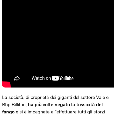
La società, di proprietà dei giganti del settore Vale e
Bhp Billiton,
ha più volte negato la tossicità del
fango
e si è impegnata a “effettuare tutti gli sforzi