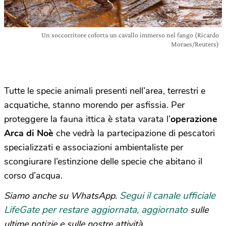
Un soccorritore coforta un cavallo immerso nel fango (Ricardo
Moraes/Reuters)
Tutte le specie animali presenti nell’area, terrestri e
acquatiche, stanno morendo per asfissia. Per
proteggere la fauna ittica è stata varata l’
operazione
Arca di Noè
che vedrà la partecipazione di pescatori
specializzati e associazioni ambientaliste per
scongiurare l’estinzione delle specie che abitano il
corso d’acqua.
Segui il canale ufficiale
Siamo anche su WhatsApp.
LifeGate per restare aggiornata, aggiornato
sulle
ultime notizie e sulle nostre attività.