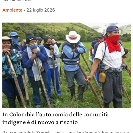
Ambiente
22 luglio 2026
In Colombia l’autonomia delle comunità
indigene è di nuovo a rischio
Il presidente de la Espriella vuole cancellare le entità di autogoverno