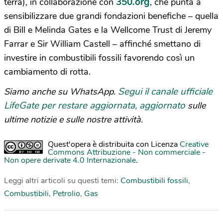
350.org
terra), in collaborazione con
, che punta a
sensibilizzare due grandi fondazioni benefiche – quella
di Bill e Melinda Gates e la Wellcome Trust di Jeremy
Farrar e Sir William Castell – affinché smettano di
investire in combustibili fossili favorendo così un
cambiamento di rotta.
Segui il canale ufficiale
Siamo anche su WhatsApp.
LifeGate per restare aggiornata, aggiornato
sulle
ultime notizie e sulle nostre attività.
Quest'opera è distribuita con Licenza
Creative
Commons Attribuzione - Non commerciale -
Non opere derivate 4.0 Internazionale
.
Leggi altri articoli su questi temi:
Combustibili fossili
,
Combustibili
,
Petrolio
,
Gas