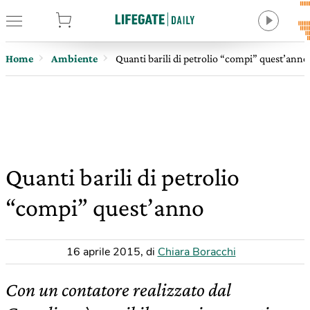
tore
Home
Ambiente
Quanti barili di petrolio “compi” quest’anno
Quanti barili di petrolio
“compi” quest’anno
16 aprile 2015
,
di
Chiara Boracchi
Con un contatore realizzato dal