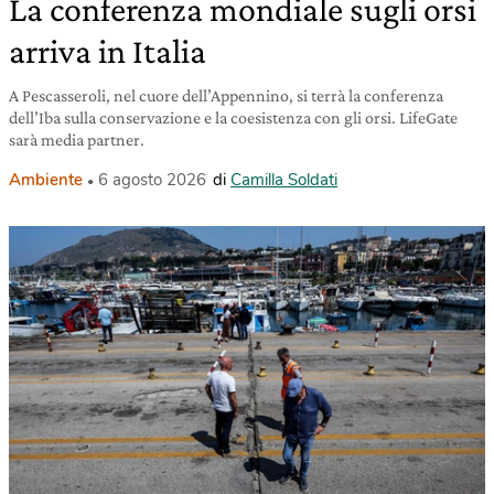
La conferenza mondiale sugli orsi
arriva in Italia
A Pescasseroli, nel cuore dell’Appennino, si terrà la conferenza
dell’Iba sulla conservazione e la coesistenza con gli orsi. LifeGate
sarà media partner.
Ambiente
6 agosto 2026
di
Camilla Soldati