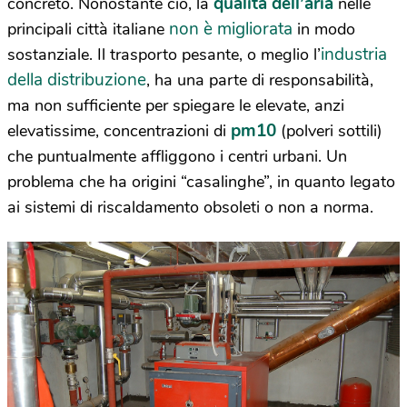
qualità dell’aria
concreto. Nonostante ciò, la
nelle
non è migliorata
principali città italiane
in modo
industria
sostanziale. Il trasporto pesante, o meglio l’
della distribuzione
, ha una parte di responsabilità,
ma non sufficiente per spiegare le elevate, anzi
pm10
elevatissime, concentrazioni di
(polveri sottili)
che puntualmente affliggono i centri urbani. Un
problema che ha origini “casalinghe”, in quanto legato
ai sistemi di riscaldamento obsoleti o non a norma.