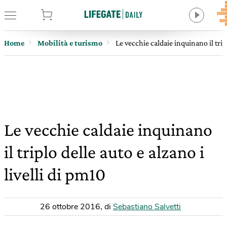
tore
Home
Mobilità e turismo
Le vecchie caldaie inquinano il tripl
Le vecchie caldaie inquinano
il triplo delle auto e alzano i
livelli di pm10
26 ottobre 2016
,
di
Sebastiano Salvetti