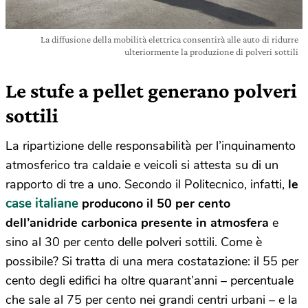
La diffusione della mobilità elettrica consentirà alle auto di ridurre
ulteriormente la produzione di polveri sottili
Le stufe a pellet generano polveri
sottili
La ripartizione delle responsabilità per l’inquinamento
atmosferico tra caldaie e veicoli si attesta su di un
rapporto di tre a uno. Secondo il Politecnico, infatti,
le
case italiane
producono il 50 per cento
dell’anidride carbonica presente in atmosfera
e
sino al 30 per cento delle polveri sottili. Come è
possibile? Si tratta di una mera costatazione: il 55 per
cento degli edifici ha oltre quarant’anni – percentuale
che sale al 75 per cento nei grandi centri urbani – e la