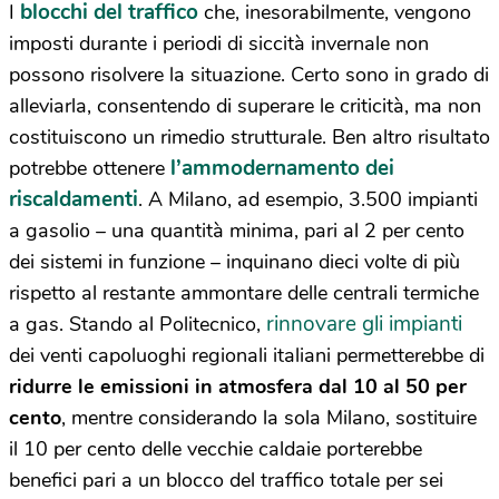
blocchi del traffico
I
che, inesorabilmente, vengono
imposti durante i periodi di siccità invernale non
possono risolvere la situazione. Certo sono in grado di
alleviarla, consentendo di superare le criticità, ma non
costituiscono un rimedio strutturale. Ben altro risultato
l’ammodernamento dei
potrebbe ottenere
riscaldamenti
. A Milano, ad esempio, 3.500 impianti
a gasolio – una quantità minima, pari al 2 per cento
dei sistemi in funzione – inquinano dieci volte di più
rispetto al restante ammontare delle centrali termiche
rinnovare gli impianti
a gas. Stando al Politecnico,
dei venti capoluoghi regionali italiani permetterebbe di
ridurre le emissioni in atmosfera dal 10 al 50 per
cento
, mentre considerando la sola Milano, sostituire
il 10 per cento delle vecchie caldaie porterebbe
benefici pari a un blocco del traffico totale per sei