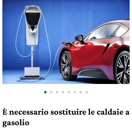
È necessario sostituire le caldaie a
gasolio