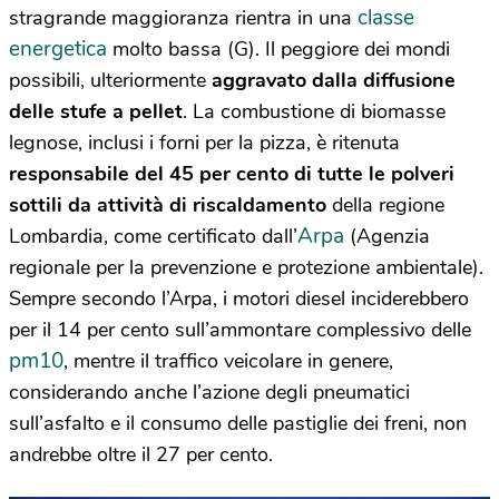
classe
stragrande maggioranza rientra in una
energetica
molto bassa (G). Il peggiore dei mondi
possibili, ulteriormente
aggravato dalla diffusione
delle stufe a pellet
. La combustione di biomasse
legnose, inclusi i forni per la pizza, è ritenuta
responsabile del 45 per cento di tutte le polveri
sottili da attività di riscaldamento
della regione
Arpa
Lombardia, come certificato dall’
(Agenzia
regionale per la prevenzione e protezione ambientale).
Sempre secondo l’Arpa, i motori diesel inciderebbero
per il 14 per cento sull’ammontare complessivo delle
pm10
, mentre il traffico veicolare in genere,
considerando anche l’azione degli pneumatici
sull’asfalto e il consumo delle pastiglie dei freni, non
andrebbe oltre il 27 per cento.