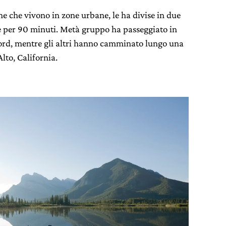
ne che vivono in zone urbane, le ha divise in due
e per 90 minuti. Metà gruppo ha passeggiato in
ord, mentre gli altri hanno camminato lungo una
Alto, California.