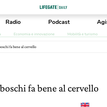
Radio
Podcast
Agi
a
Economia e innovazione
Mobilità e turismo
schi fa bene al cervello
oschi fa bene al cervello