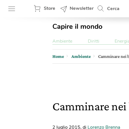
Store
Newsletter
Cerca
Capire il mondo
Ambiente
Diritti
Energi
Home
Ambiente
Camminare nei bo
Camminare nei b
2 luglio 2015
,
di
Lorenzo Brenna