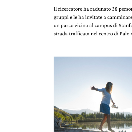
Il ricercatore ha radunato 38 perso
gruppi e le ha invitate a camminar
un parco vicino al campus di Stanf
strada trafficata nel centro di Palo 