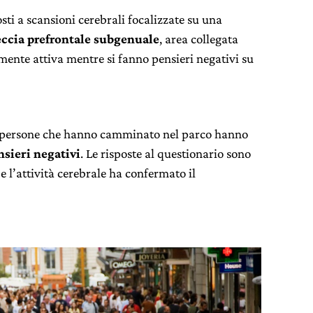
osti a scansioni cerebrali focalizzate su una
eccia prefrontale subgenuale
, area collegata
rmente attiva mentre si fanno pensieri negativi su
le persone che hanno camminato nel parco hanno
sieri negativi
. Le risposte al questionario sono
e l’attività cerebrale ha confermato il