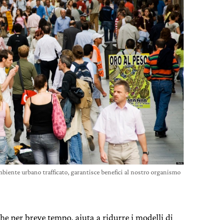
ambiente urbano trafficato, garantisce benefici al nostro organismo
he per breve tempo, aiuta a ridurre i modelli di