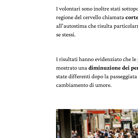
I volontari sono inoltre stati sottop
regione del cervello chiamata
cort
all’autostima che risulta particola
se stessi.
I risultati hanno evidenziato che 
mostrato una
diminuzione dei pen
state differenti dopo la passeggiata 
cambiamento di umore.