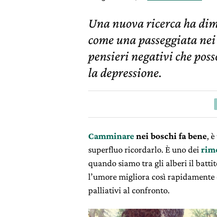
Una nuova ricerca ha dimo
come una passeggiata nei 
pensieri negativi che poss
la depressione.
Camminare
nei boschi fa bene
, 
superfluo ricordarlo. È uno dei
rime
quando siamo tra gli alberi il battit
l’umore migliora così rapidamente 
palliativi al confronto.