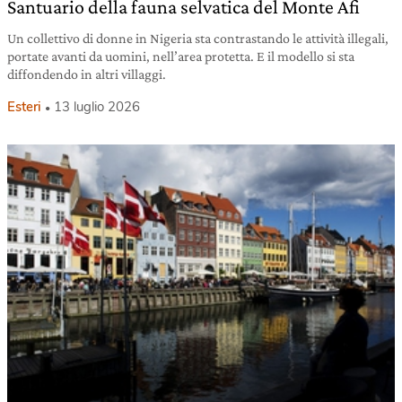
Santuario della fauna selvatica del Monte Afi
Un collettivo di donne in Nigeria sta contrastando le attività illegali,
portate avanti da uomini, nell’area protetta. E il modello si sta
diffondendo in altri villaggi.
Esteri
13 luglio 2026