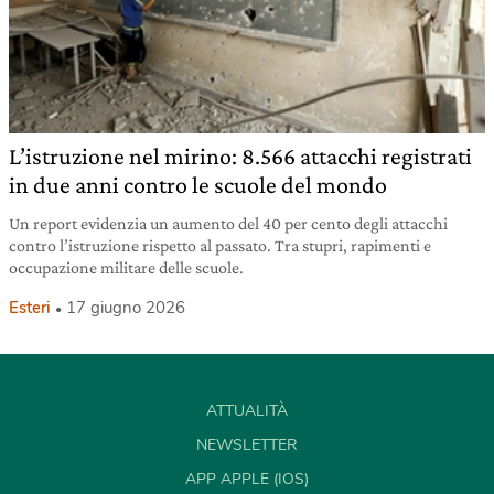
L’istruzione nel mirino: 8.566 attacchi registrati
in due anni contro le scuole del mondo
Un report evidenzia un aumento del 40 per cento degli attacchi
contro l’istruzione rispetto al passato. Tra stupri, rapimenti e
occupazione militare delle scuole.
Esteri
17 giugno 2026
ATTUALITÀ
NEWSLETTER
APP APPLE (IOS)