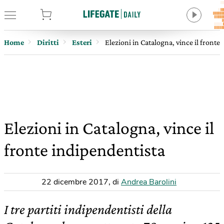
tore
Home
Diritti
Esteri
Elezioni in Catalogna, vince il fronte
Elezioni in Catalogna, vince il
fronte indipendentista
22 dicembre 2017
,
di
Andrea Barolini
I tre partiti indipendentisti della