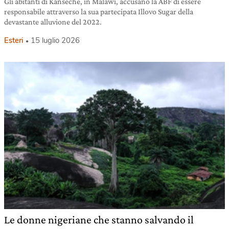
Gli abitanti di Kanseche, in Malawi, accusano la ABF di essere
responsabile attraverso la sua partecipata Illovo Sugar della
devastante alluvione del 2022.
Esteri
15 luglio 2026
Le donne nigeriane che stanno salvando il