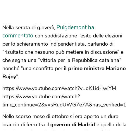
Puigdemont ha
Nella serata di giovedì,
commentato
con soddisfazione l’esito delle elezioni
per lo schieramento indipendentista, parlando di
“risultato che nessuno può mettere in discussione” e
che segna una “vittoria per la Repubblica catalana”
nonché “una sconfitta per
il primo ministro Mariano
Rajoy
”.
https://www.youtube.com/watch?v=oK1id-IwlYM
https://www.youtube.com/watch?
time_continue=2&v=sRudUWG7e7A&has_verified=1
Nello scorso mese di ottobre si era aperto un duro
braccio di ferro tra il
governo di Madrid
e quello della