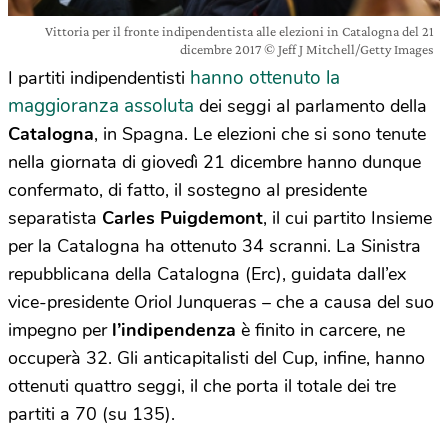
Vittoria per il fronte indipendentista alle elezioni in Catalogna del 21
dicembre 2017 © Jeff J Mitchell/Getty Images
hanno ottenuto la
I partiti indipendentisti
maggioranza assoluta
dei seggi al parlamento della
Catalogna
, in Spagna. Le elezioni che si sono tenute
nella giornata di giovedì 21 dicembre hanno dunque
confermato, di fatto, il sostegno al presidente
separatista
Carles Puigdemont
, il cui partito Insieme
per la Catalogna ha ottenuto 34 scranni. La Sinistra
repubblicana della Catalogna (Erc), guidata dall’ex
vice-presidente Oriol Junqueras – che a causa del suo
impegno per
l’indipendenza
è finito in carcere, ne
occuperà 32. Gli anticapitalisti del Cup, infine, hanno
ottenuti quattro seggi, il che porta il totale dei tre
partiti a 70 (su 135).