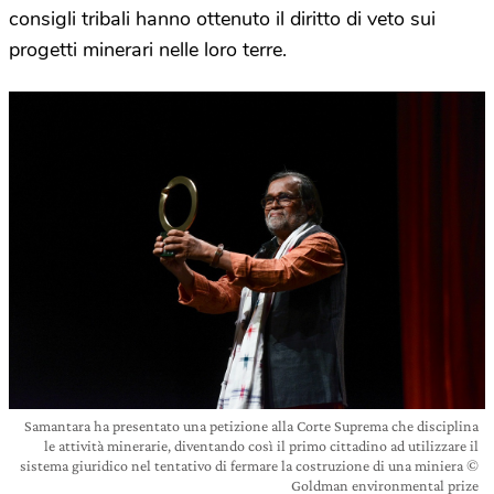
consigli tribali hanno ottenuto il diritto di veto sui
progetti minerari nelle loro terre.
Samantara ha presentato una petizione alla Corte Suprema che disciplina
le attività minerarie, diventando così il primo cittadino ad utilizzare il
sistema giuridico nel tentativo di fermare la costruzione di una miniera ©
Goldman environmental prize