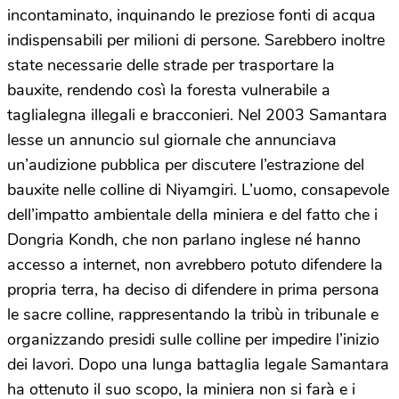
incontaminato, inquinando le preziose fonti di acqua
indispensabili per milioni di persone. Sarebbero inoltre
state necessarie delle strade per trasportare la
bauxite, rendendo così la foresta vulnerabile a
taglialegna illegali e bracconieri. Nel 2003 Samantara
lesse un annuncio sul giornale che annunciava
un’audizione pubblica per discutere l’estrazione del
bauxite nelle colline di Niyamgiri. L’uomo, consapevole
dell’impatto ambientale della miniera e del fatto che i
Dongria Kondh, che non parlano inglese né hanno
accesso a internet, non avrebbero potuto difendere la
propria terra, ha deciso di difendere in prima persona
le sacre colline, rappresentando la tribù in tribunale e
organizzando presidi sulle colline per impedire l’inizio
dei lavori. Dopo una lunga battaglia legale Samantara
ha ottenuto il suo scopo, la miniera non si farà e i