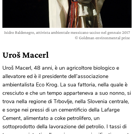
Isidro Baldenegro, attivista ambientale messicano ucciso nel gennaio 2017
© Goldman environmental prize
Uroš Macerl
Uroš Macerl, 48 anni, è un agricoltore biologico e
allevatore ed è il presidente dell’associazione
ambientalista Eco Krog. La sua fattoria, nella quale è
cresciuto e che un tempo apparteneva a suo nonno, si
trova nella regione di Trbovlje, nella Slovenia centrale,
e sorge nei pressi di un cementificio della Lafarge
Cement, alimentato a coke petrolifero, un
sottoprodotto della lavorazione del petrolio. I tassi di