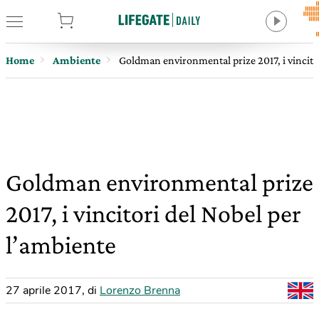
tore
Home
Ambiente
Goldman environmental prize 2017, i vincito
Goldman environmental prize
2017, i vincitori del Nobel per
l’ambiente
27 aprile 2017
,
di
Lorenzo Brenna