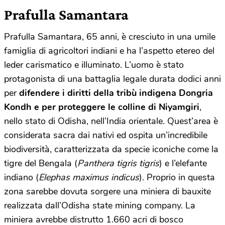
Prafulla Samantara
Prafulla Samantara, 65 anni, è cresciuto in una umile
famiglia di agricoltori indiani e ha l’aspetto etereo del
leder carismatico e illuminato. L’uomo è stato
protagonista di una battaglia legale durata dodici anni
per
difendere i diritti della tribù indigena Dongria
Kondh e per proteggere le colline di Niyamgiri
,
nello stato di Odisha, nell’India orientale. Quest’area è
considerata sacra dai nativi ed ospita un’incredibile
biodiversità, caratterizzata da specie iconiche come la
tigre del Bengala (
Panthera tigris tigris
) e l’elefante
indiano (
Elephas maximus indicus
). Proprio in questa
zona sarebbe dovuta sorgere una miniera di bauxite
realizzata dall’Odisha state mining company. La
miniera avrebbe distrutto 1.660 acri di bosco