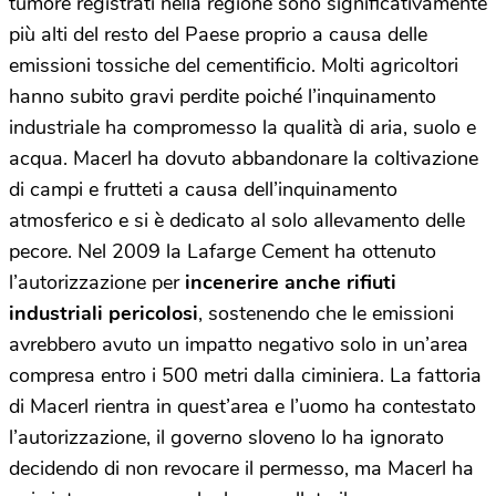
tumore registrati nella regione sono significativamente
più alti del resto del Paese proprio a causa delle
emissioni tossiche del cementificio. Molti agricoltori
hanno subito gravi perdite poiché l’inquinamento
industriale ha compromesso la qualità di aria, suolo e
acqua. Macerl ha dovuto abbandonare la coltivazione
di campi e frutteti a causa dell’inquinamento
atmosferico e si è dedicato al solo allevamento delle
pecore. Nel 2009 la Lafarge Cement ha ottenuto
l’autorizzazione per
incenerire anche rifiuti
industriali pericolosi
, sostenendo che le emissioni
avrebbero avuto un impatto negativo solo in un’area
compresa entro i 500 metri dalla ciminiera. La fattoria
di Macerl rientra in quest’area e l’uomo ha contestato
l’autorizzazione, il governo sloveno lo ha ignorato
decidendo di non revocare il permesso, ma Macerl ha