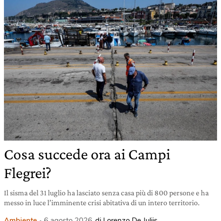
Cosa succede ora ai Campi
Flegrei?
Il sisma del 31 luglio ha lasciato senza casa più di 800 persone e ha
messo in luce l’imminente crisi abitativa di un intero territorio.
Ambiente
6 agosto 2026
di Lorenzo De Juliis