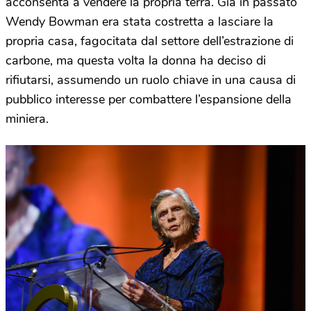
acconsenta a vendere la propria terra. Già in passato
Wendy Bowman era stata costretta a lasciare la
propria casa, fagocitata dal settore dell’estrazione di
carbone, ma questa volta la donna ha deciso di
rifiutarsi, assumendo un ruolo chiave in una causa di
pubblico interesse per combattere l’espansione della
miniera.