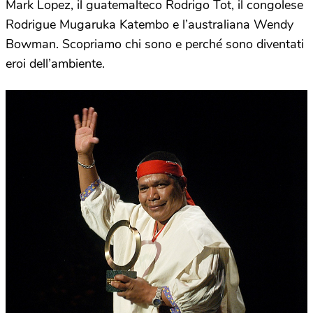
Mark Lopez, il guatemalteco Rodrigo Tot, il congolese
Rodrigue Mugaruka Katembo e l’australiana Wendy
Bowman. Scopriamo chi sono e perché sono diventati
eroi dell’ambiente.