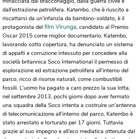
minacciata dal bracconaggio, dalla guerra civile e
dall’estrazione petrolifera. Katembo, che è riuscito a
riscattarsi da un’infanzia da bambino-soldato, è il
film Virunga
protagonista del
, candidato al Premio
Oscar 2015 come miglior documentario. Katembo,
lavorando sotto copertura, ha denunciato un sistema
di appalti e corruzione intessuto per concedere alla
società britannica Soco International il permesso di
esplorazione ed estrazione petrolifera all’interno del
parco, ricco di risorse naturali, come combustibili
fossili. L’uomo ha pagato a caro prezzo la sua lotta,
nel settembre 2013, pochi giorni dopo aver fermato
una squadra della Soco intenta a costruire un’antenna
di telecomunicazione all’interno del parco, Katembo è
stato arrestato e torturato per 17 giorni. Tuttavia
grazie al suo impegno e all’eco mediatica ottenuta dal