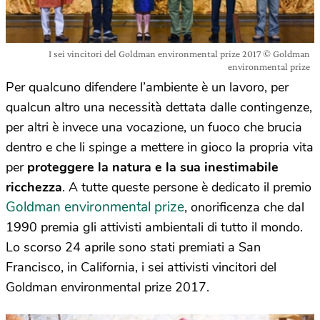
I sei vincitori del Goldman environmental prize 2017 © Goldman
environmental prize
Per qualcuno difendere l’ambiente è un lavoro, per
qualcun altro una necessità dettata dalle contingenze,
per altri è invece una vocazione, un fuoco che brucia
dentro e che li spinge a mettere in gioco la propria vita
per
proteggere la natura e la sua inestimabile
ricchezza
. A tutte queste persone è dedicato il premio
Goldman environmental prize
, onorificenza che dal
1990 premia gli attivisti ambientali di tutto il mondo.
Lo scorso 24 aprile sono stati premiati a San
Francisco, in California, i sei attivisti vincitori del
Goldman environmental prize 2017.