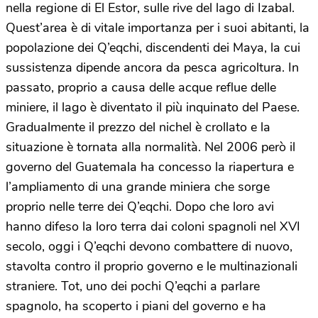
nella regione di El Estor, sulle rive del lago di Izabal.
Quest’area è di vitale importanza per i suoi abitanti, la
popolazione dei Q’eqchi, discendenti dei Maya, la cui
sussistenza dipende ancora da pesca agricoltura. In
passato, proprio a causa delle acque reflue delle
miniere, il lago è diventato il più inquinato del Paese.
Gradualmente il prezzo del nichel è crollato e la
situazione è tornata alla normalità. Nel 2006 però il
governo del Guatemala ha concesso la riapertura e
l’ampliamento di una grande miniera che sorge
proprio nelle terre dei Q’eqchi. Dopo che loro avi
hanno difeso la loro terra dai coloni spagnoli nel XVI
secolo, oggi i Q’eqchi devono combattere di nuovo,
stavolta contro il proprio governo e le multinazionali
straniere. Tot, uno dei pochi Q’eqchi a parlare
spagnolo, ha scoperto i piani del governo e ha