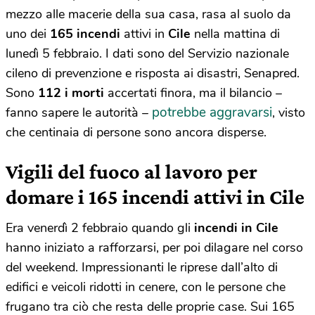
mezzo alle macerie della sua casa, rasa al suolo da
uno dei
165 incendi
attivi in
Cile
nella mattina di
lunedì 5 febbraio. I dati sono del Servizio nazionale
cileno di prevenzione e risposta ai disastri, Senapred.
Sono
112 i morti
accertati finora, ma il bilancio –
potrebbe aggravarsi
fanno sapere le autorità –
, visto
che centinaia di persone sono ancora disperse.
Vigili del fuoco al lavoro per
domare i 165 incendi attivi in Cile
Era venerdì 2 febbraio quando gli
incendi in Cile
hanno iniziato a rafforzarsi, per poi dilagare nel corso
del weekend. Impressionanti le riprese dall’alto di
edifici e veicoli ridotti in cenere, con le persone che
frugano tra ciò che resta delle proprie case. Sui 165