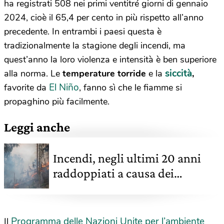
ha registrati 508 nei primi ventitré giorni di gennaio
2024, cioè il 65,4 per cento in più rispetto all’anno
precedente. In entrambi i paesi questa è
tradizionalmente la stagione degli incendi, ma
quest’anno la loro violenza e intensità è ben superiore
siccità
alla norma. Le
temperature torride
e la
,
El Niño
favorite da
, fanno sì che le fiamme si
propaghino più facilmente.
Leggi anche
Incendi, negli ultimi 20 anni
raddoppiati a causa dei
cambiamenti climatici
Programma delle Nazioni Unite per l’ambiente
Il