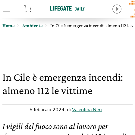
tore
Home
Ambiente
In Cile è emergenza incendi: almeno 112 le v
In Cile è emergenza incendi:
almeno 112 le vittime
5 febbraio 2024
,
di
Valentina Neri
I vigili del fuoco sono al lavoro per