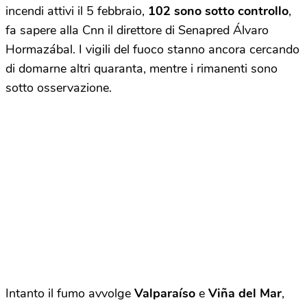
incendi attivi il 5 febbraio,
102 sono sotto controllo
,
fa sapere alla Cnn il direttore di Senapred Álvaro
Hormazábal. I vigili del fuoco stanno ancora cercando
di domarne altri quaranta, mentre i rimanenti sono
sotto osservazione.
Intanto il fumo avvolge
Valparaíso
e
Viña del Mar
,