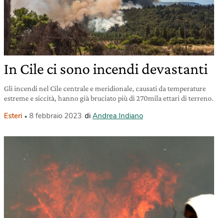
In Cile ci sono incendi devastanti
Gli incendi nel Cile centrale e meridionale, causati da temperature
estreme e siccità, hanno già bruciato più di 270mila ettari di terreno.
Esteri
8 febbraio 2023
di
Andrea Indiano