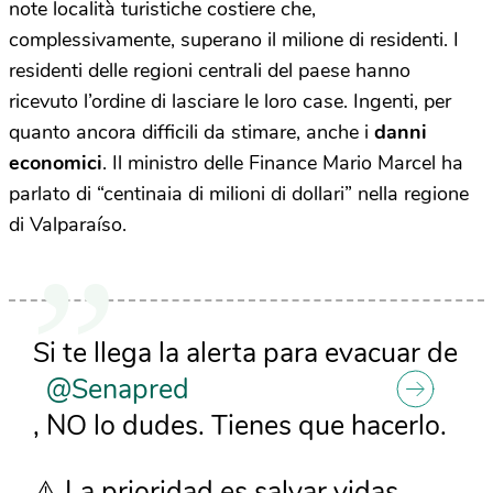
note località turistiche costiere che,
complessivamente, superano il milione di residenti. I
residenti delle regioni centrali del paese hanno
ricevuto l’ordine di lasciare le loro case. Ingenti, per
quanto ancora difficili da stimare, anche i
danni
economici
. Il ministro delle Finance Mario Marcel ha
parlato di “centinaia di milioni di dollari” nella regione
di Valparaíso.
Si te llega la alerta para evacuar de
@Senapred
, NO lo dudes. Tienes que hacerlo.
⚠️ La prioridad es salvar vidas.