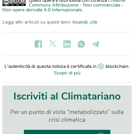
Quest'opera è distribuita con Licenza
Creative
Commons Attribuzione - Non commerciale -
Non opere derivate 4.0 Internazionale
.
Leggi altri articoli su questi temi:
Incendi
,
cile
L'autenticità di questa notizia è certificata in
blockchain
.
Scopri di più
Iscriviti al Climatariano
Per un punto di vista “metabolizzato” sulla
crisi climatica