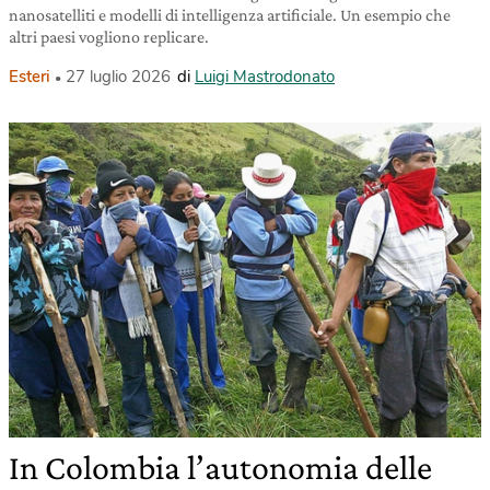
nanosatelliti e modelli di intelligenza artificiale. Un esempio che
altri paesi vogliono replicare.
Esteri
27 luglio 2026
di
Luigi Mastrodonato
In Colombia l’autonomia delle