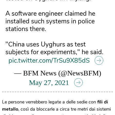
A software engineer claimed he
installed such systems in police
stations there.
"China uses Uyghurs as test
subjects for experiments," he said.
pic.twitter.com/TrSu9X85dS
— BFM News (@NewsBFM)
May 27, 2021
Le persone verrebbero legate a delle sedie con
fili di
metallo
, così da bloccarle a circa tre metri dai sistemi