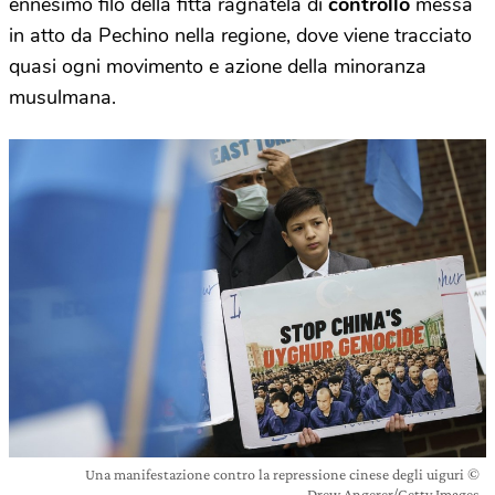
ennesimo filo della fitta ragnatela di
controllo
messa
in atto da Pechino nella regione, dove viene tracciato
quasi ogni movimento e azione della minoranza
musulmana.
Una manifestazione contro la repressione cinese degli uiguri ©
Drew Angerer/Getty Images