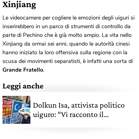
Xinjiang
Le videocamere per cogliere le emozioni degli uiguri si
inserirebbero in un parco di strumenti di controllo da
parte di Pechino che è già molto ampio. La vita nello
Xinjiang da ormai sei anni, quando le autorità cinesi
hanno iniziato la loro offensiva sulla regione con la
scusa dei movimenti separatisti, è infatti una sorta di
G
rande Fratello
.
Leggi anche
Dolkun Isa, attivista politico
uiguro: “Vi racconto il
genocidio del mio popolo”