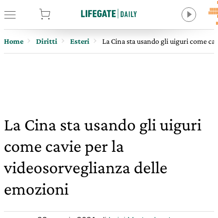
tore
Home
Diritti
Esteri
La Cina sta usando gli uiguri come cav
La Cina sta usando gli uiguri
come cavie per la
videosorveglianza delle
emozioni