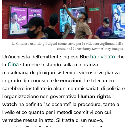
La Cina sta usando gli uiguri come cavie per la videosorveglianza delle
emozioni © Anthony Kwan/Getty Images
ha rivelato
Un’inchiesta dell’emittente inglese
Bbc
che
Cina
la
starebbe testando sulla minoranza
musulmana degli uiguri
sistemi di videosorveglianza
in grado di riconoscere le
emozioni
. Le telecamere
sarebbero installate in alcuni commissariati di polizia e
l’organizzazione non governativa
Human rights
watch
ha definito “scioccante” la procedura, tanto a
livello etico quanto per i metodi coercitivi con cui
verrebbe messa in atto. Si tratta di un nuovo,