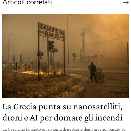
Articoli correlati
La Grecia punta su nanosatelliti,
droni e AI per domare gli incendi
La Grecia ha lanciato un sistema di gestione degli incendi basato su