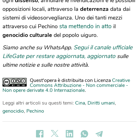
ogni
dissenso
, annullare le rivendicazioni e le possibili
opposizioni locali, attraverso la
deterrenza
data dai
sistemi di videosorveglianza. Uno dei tanti mezzi
sta mettendo in atto
attraverso cui Pechino
il
genocidio culturale
del popolo uiguro.
Segui il canale ufficiale
Siamo anche su WhatsApp.
LifeGate per restare aggiornata, aggiornato
sulle
ultime notizie e sulle nostre attività.
Quest'opera è distribuita con Licenza
Creative
Commons Attribuzione - Non commerciale -
Non opere derivate 4.0 Internazionale
.
Leggi altri articoli su questi temi:
Cina
,
Diritti umani
,
genocidio
,
Pechino