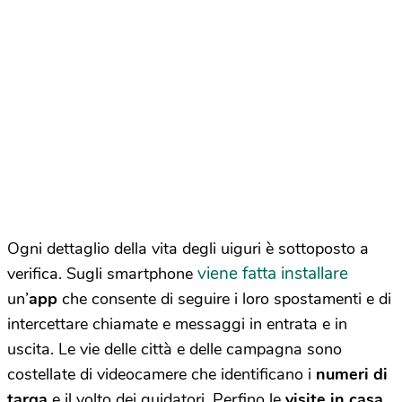
Ogni dettaglio della vita degli uiguri è sottoposto a
viene fatta installare
verifica. Sugli smartphone
un’
app
che consente di seguire i loro spostamenti e di
intercettare chiamate e messaggi in entrata e in
uscita. Le vie delle città e delle campagna sono
costellate di videocamere che identificano i
numeri di
targa
e il volto dei guidatori. Perfino le
visite in casa