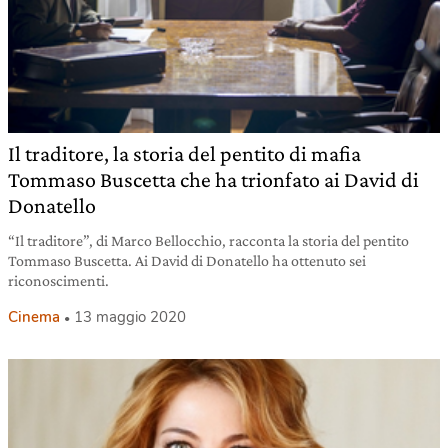
Il traditore, la storia del pentito di mafia
Tommaso Buscetta che ha trionfato ai David di
Donatello
“Il traditore”, di Marco Bellocchio, racconta la storia del pentito
Tommaso Buscetta. Ai David di Donatello ha ottenuto sei
riconoscimenti.
Cinema
13 maggio 2020