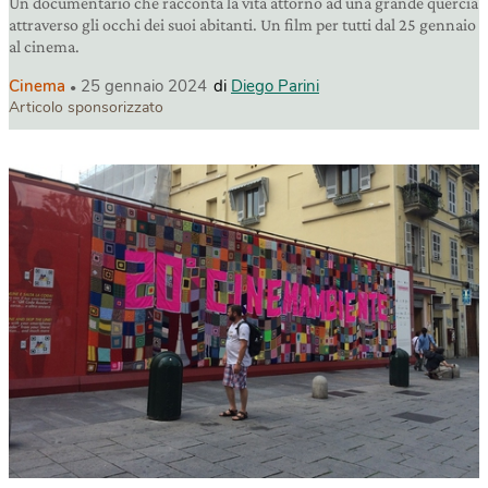
Un documentario che racconta la vita attorno ad una grande quercia
attraverso gli occhi dei suoi abitanti. Un film per tutti dal 25 gennaio
al cinema.
Cinema
25 gennaio 2024
di
Diego Parini
Articolo sponsorizzato