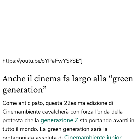
https://youtu.be/oYPaFwYSkSE”]
Anche il cinema fa largo alla “green
generation”
Come anticipato, questa 22esima edizione di
Cinemambiente cavalcherà con forza l’onda della
generazione Z
protesta che la
sta portando avanti in
tutto il mondo. La green generation sarà la
Cinemambiente junior
protagonista assoluta di
,