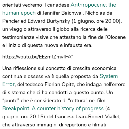
Anthropocene: the
orientati vedremo il canadese
human epoch
di Jennifer Baichwal, Nicholas de
Pencier ed Edward Burtynsky (1 giugno, ore 20:00),
un viaggio attraverso il globo alla ricerca delle
testimonianze visive che attestano la fine dell’Olocene
e l’inizio di questa nuova e infausta era.
https://youtu.be/EEzmfZmyfFA”]
Una riflessione sul concetto di crescita economica
System
continua e ossessiva è quella proposta da
Error
, del tedesco Florian Opitz, che indaga nell’errore
di sistema che ci ha condotti a questo punto. Un
“punto” che è considerato di “rottura” nel film
Breakpoint. A counter history of progress
(4
giugno, ore 20.15) del francese Jean-Robert Viallet,
che attraverso immagini di repertorio e filmati