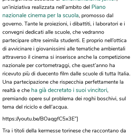
Piano
un’iniziativa realizzata nell’ambito del
nazionale cinema per la scuola
, promosso dal
governo. Tante le proiezioni, i dibattiti, i laboratori e i
convegni dedicati alle scuole, che vedranno
partecipare oltre seimila studenti. E proprio nell’ottica
di avvicinare i giovanissimi alle tematiche ambientali
attraverso il cinema si inserisce anche la competizione
nazionale per cortometraggi, che quest’anno ha
ricevuto più di duecento film dalle scuole di tutta Italia.
Una partecipazione che rispecchia perfettamente la
ha già decretato i suoi vincitori
realtà e che
,
premiando opere sul problema dei roghi boschivi, sul
tema del riciclo e dell’acqua.
https://youtu.be/BOaqgfC5x3E”]
Tra i titoli della kermesse torinese che raccontano da