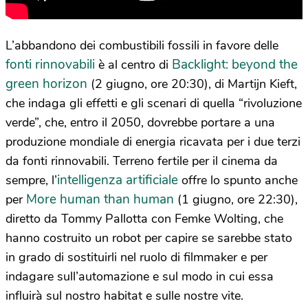
L’abbandono dei combustibili fossili in favore delle
fonti rinnovabili
Backlight: beyond the
è al centro di
green horizon
(2 giugno, ore 20:30), di Martijn Kieft,
che indaga gli effetti e gli scenari di quella “rivoluzione
verde”, che, entro il 2050, dovrebbe portare a una
produzione mondiale di energia ricavata per i due terzi
da fonti rinnovabili. Terreno fertile per il cinema da
intelligenza artificiale
sempre, l’
offre lo spunto anche
More human than human
per
(1 giugno, ore 22:30),
diretto da Tommy Pallotta con Femke Wolting, che
hanno costruito un robot per capire se sarebbe stato
in grado di sostituirli nel ruolo di filmmaker e per
indagare sull’automazione e sul modo in cui essa
influirà sul nostro habitat e sulle nostre vite.