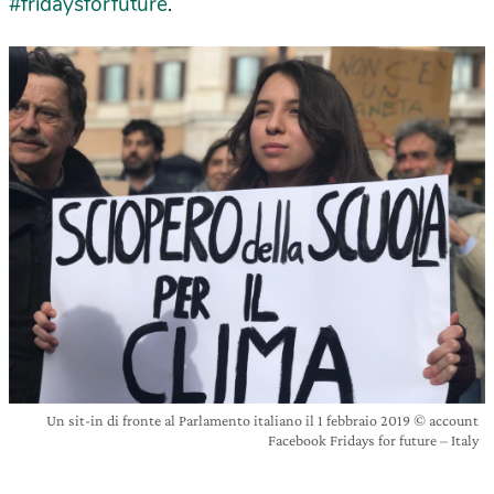
#fridaysforfuture
.
Un sit-in di fronte al Parlamento italiano il 1 febbraio 2019 © account
Facebook Fridays for future – Italy