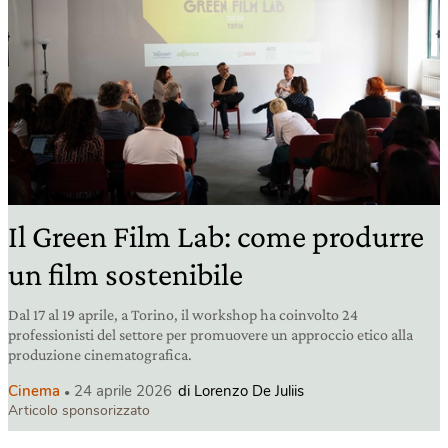
Il Green Film Lab: come produrre
un film sostenibile
Dal 17 al 19 aprile, a Torino, il workshop ha coinvolto 24
professionisti del settore per promuovere un approccio etico alla
produzione cinematografica.
Cinema
24 aprile 2026
di Lorenzo De Juliis
Articolo sponsorizzato