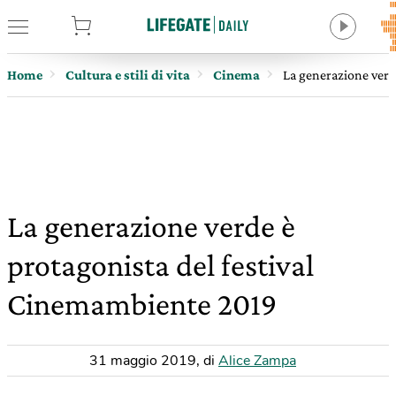
tore
Home
Cultura e stili di vita
Cinema
La generazione verd
La generazione verde è
protagonista del festival
Cinemambiente 2019
31 maggio 2019
,
di
Alice Zampa